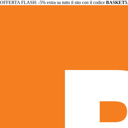
OFFERTA FLASH: -5% extra su tutto il sito con il codice
BASKET5