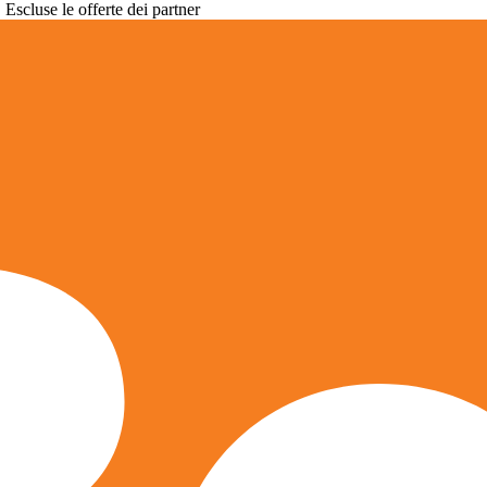
. Escluse le offerte dei partner