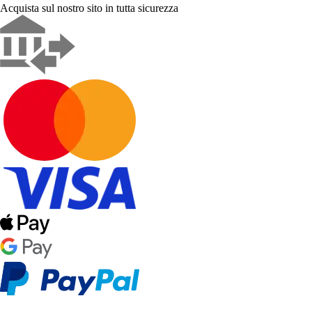
Acquista sul nostro sito in tutta sicurezza