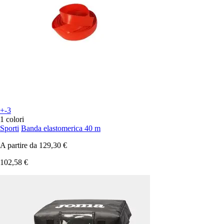
+-3
1 colori
Sporti
Banda elastomerica 40 m
A partire da
129,30 €
102,58 €