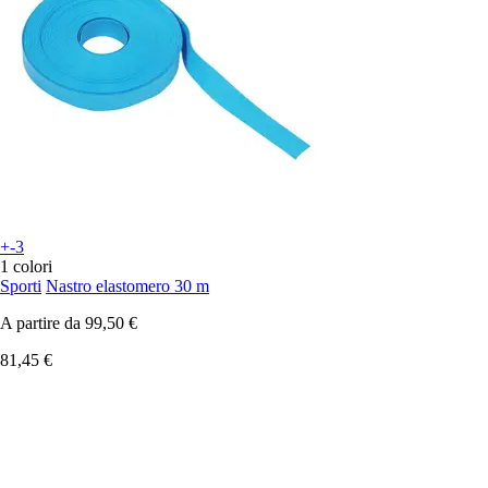
+-3
1 colori
Sporti
Nastro elastomero 30 m
A partire da
99,50 €
81,45 €