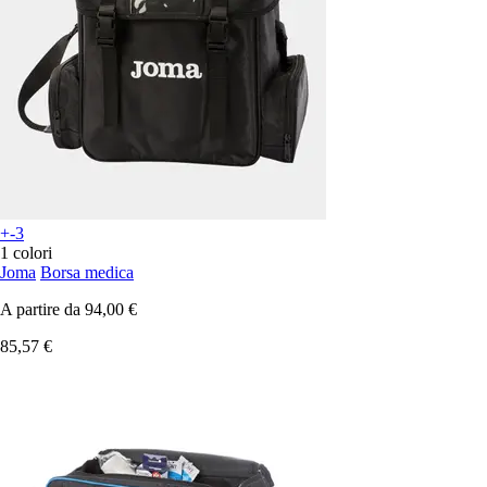
+-3
1 colori
Joma
Borsa medica
A partire da
94,00 €
85,57 €