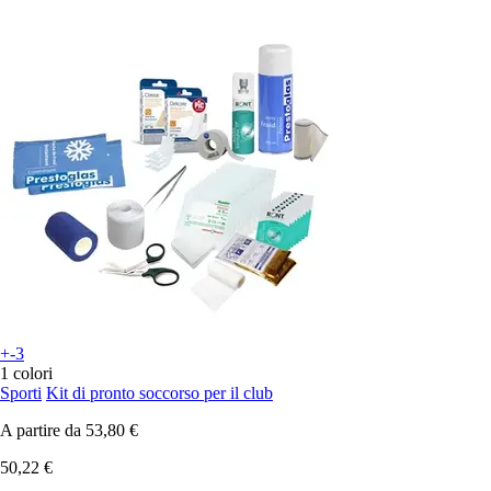
+-3
1 colori
Sporti
Kit di pronto soccorso per il club
A partire da
53,80 €
50,22 €