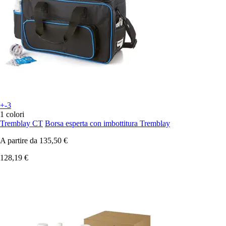
+-3
1 colori
Tremblay CT
Borsa esperta con imbottitura Tremblay
A partire da
135,50 €
128,19 €