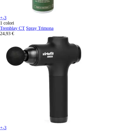
+-3
1 colori
Tremblay CT
Spray Trimona
24,93 €
+-3