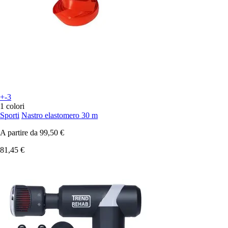
+-3
1 colori
Sporti
Nastro elastomero 30 m
A partire da
99,50 €
81,45 €