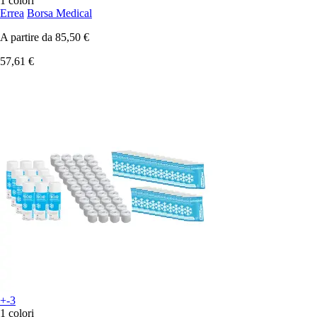
1 colori
Errea
Borsa Medical
A partire da
85,50 €
57,61 €
+-3
1 colori