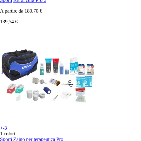
Sporti
Kit di cura Pro 2
A partire da
180,70 €
139,54 €
+-3
1 colori
Sporti
Zaino per terapeutica Pro