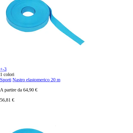
+-3
1 colori
Sporti
Nastro elastomerico 20 m
A partire da
64,90 €
56,81 €