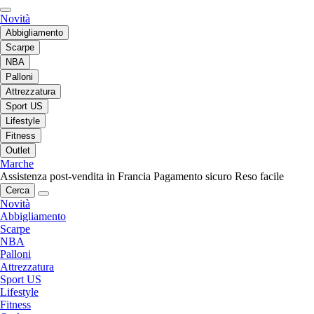
Novità
Abbigliamento
Scarpe
NBA
Palloni
Attrezzatura
Sport US
Lifestyle
Fitness
Outlet
Marche
Assistenza post-vendita in Francia
Pagamento sicuro
Reso facile
Cerca
Novità
Abbigliamento
Scarpe
NBA
Palloni
Attrezzatura
Sport US
Lifestyle
Fitness