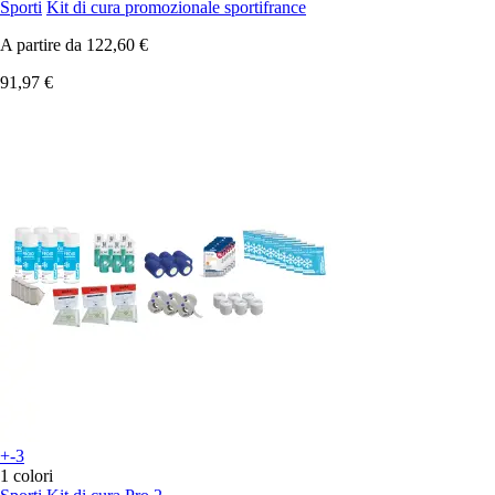
Sporti
Kit di cura promozionale sportifrance
A partire da
122,60 €
91,97 €
+-3
1 colori