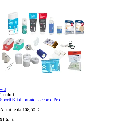
+-3
1 colori
Sporti
Kit di pronto soccorso Pro
A partire da
108,50 €
91,63 €