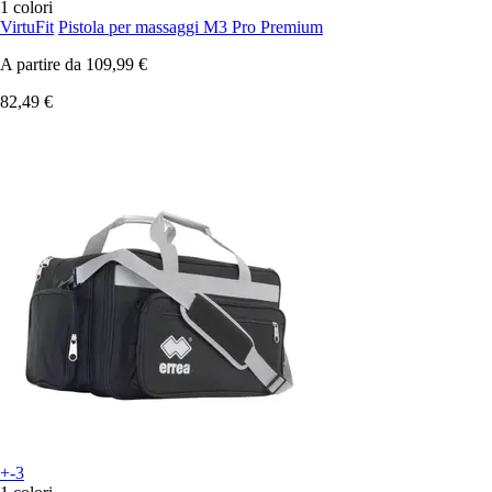
1 colori
VirtuFit
Pistola per massaggi M3 Pro Premium
A partire da
109,99 €
82,49 €
+-3