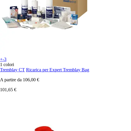
+-3
1 colori
Tremblay CT
Ricarica per Expert Tremblay Bag
A partire da
106,00 €
101,65 €