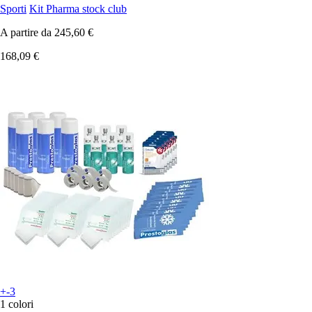
Sporti
Kit Pharma stock club
A partire da
245,60 €
168,09 €
+-3
1 colori