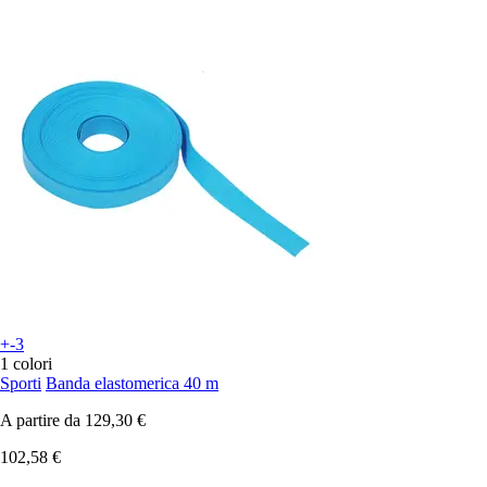
+-3
1 colori
Sporti
Banda elastomerica 40 m
A partire da
129,30 €
102,58 €