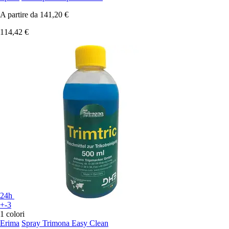
A partire da
141,20 €
114,42 €
24h
+-3
1 colori
Erima
Spray Trimona Easy Clean