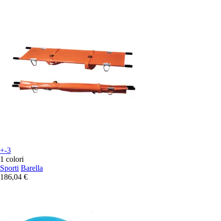
+-3
1 colori
Sporti
Barella
186,04 €