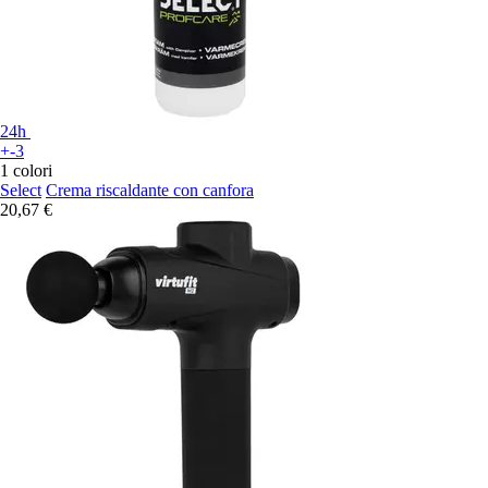
24h
+-3
1 colori
Select
Crema riscaldante con canfora
20,67 €