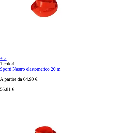
+-3
1 colori
Sporti
Nastro elastomerico 20 m
A partire da
64,90 €
56,81 €