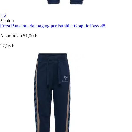
+-2
2 colori
Errea
Pantaloni da jogging per bambini Graphic Easy 48
A partire da
51,00 €
17,16 €