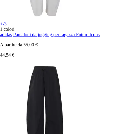
+-3
1 colori
adidas
Pantaloni da jogging per ragazza Future Icons
A partire da
55,00 €
44,54 €