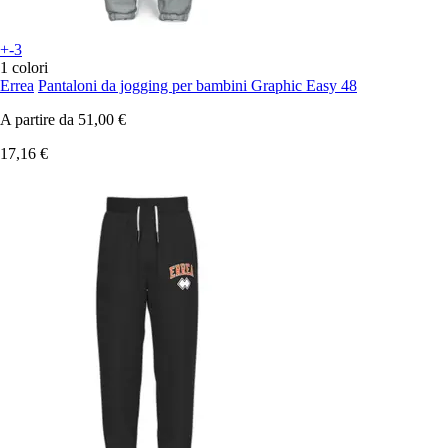
+-3
1 colori
Errea
Pantaloni da jogging per bambini Graphic Easy 48
A partire da
51,00 €
17,16 €