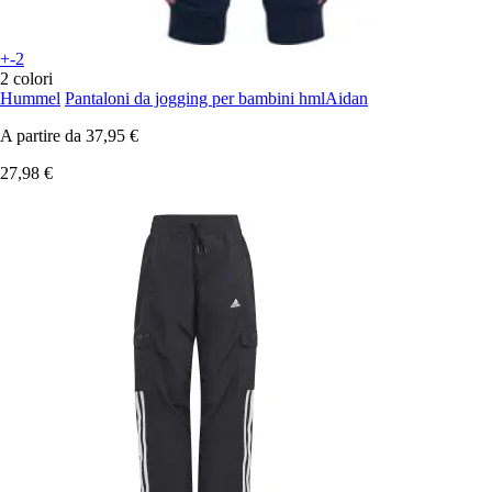
+-2
2 colori
Hummel
Pantaloni da jogging per bambini hmlAidan
A partire da
37,95 €
27,98 €