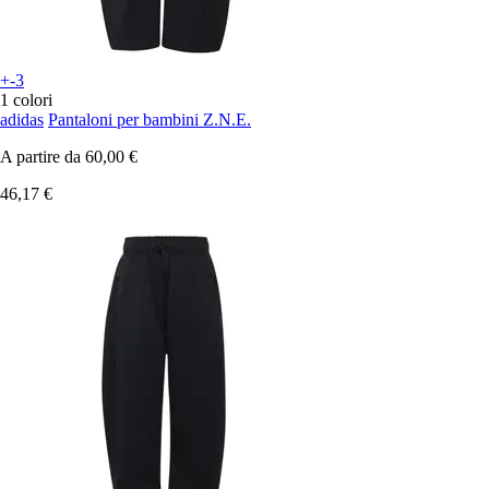
+-3
1 colori
adidas
Pantaloni per bambini Z.N.E.
A partire da
60,00 €
46,17 €