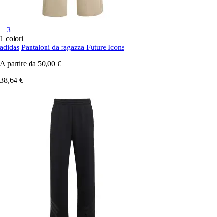
+-3
1 colori
adidas
Pantaloni da ragazza Future Icons
A partire da
50,00 €
38,64 €