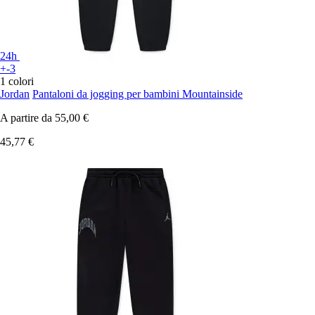
24h
+-3
1 colori
Jordan
Pantaloni da jogging per bambini Mountainside
A partire da
55,00 €
45,77 €