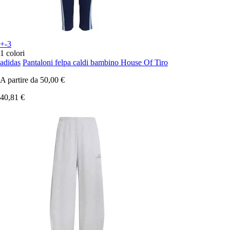
+-3
1 colori
adidas
Pantaloni felpa caldi bambino House Of Tiro
A partire da
50,00 €
40,81 €