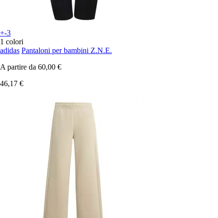
+-3
1 colori
adidas
Pantaloni per bambini Z.N.E.
A partire da
60,00 €
46,17 €