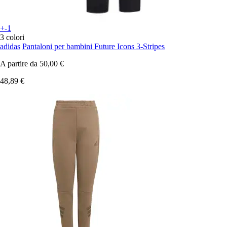
+-1
3 colori
adidas
Pantaloni per bambini Future Icons 3-Stripes
A partire da
50,00 €
48,89 €