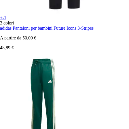
+-1
3 colori
adidas
Pantaloni per bambini Future Icons 3-Stripes
A partire da
50,00 €
48,89 €