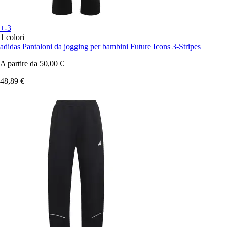
+-3
1 colori
adidas
Pantaloni da jogging per bambini Future Icons 3-Stripes
A partire da
50,00 €
48,89 €