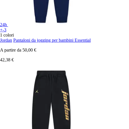
24h
+-3
1 colori
Jordan
Pantaloni da jogging per bambini Essential
A partire da
50,00 €
42,38 €