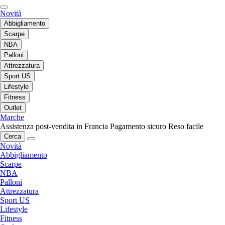
Novità
Abbigliamento
Scarpe
NBA
Palloni
Attrezzatura
Sport US
Lifestyle
Fitness
Outlet
Marche
Assistenza post-vendita in Francia
Pagamento sicuro
Reso facile
Cerca
Novità
Abbigliamento
Scarpe
NBA
Palloni
Attrezzatura
Sport US
Lifestyle
Fitness