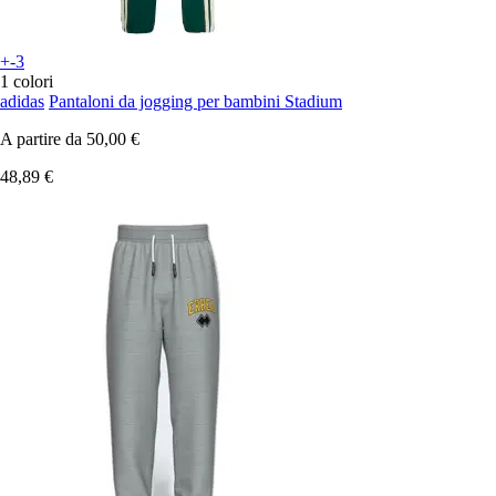
+-3
1 colori
adidas
Pantaloni da jogging per bambini Stadium
A partire da
50,00 €
48,89 €