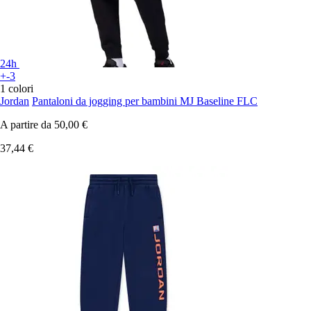
24h
+-3
1 colori
Jordan
Pantaloni da jogging per bambini MJ Baseline FLC
A partire da
50,00 €
37,44 €