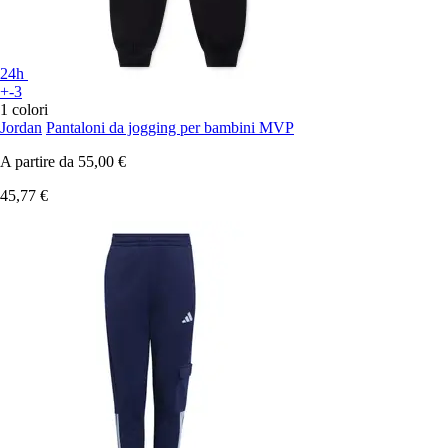
24h
+-3
1 colori
Jordan
Pantaloni da jogging per bambini MVP
A partire da
55,00 €
45,77 €