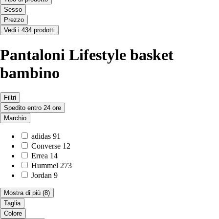
Sesso
Prezzo
Vedi i 434 prodotti
Pantaloni Lifestyle basket
bambino
Filtri
Spedito entro 24 ore
Marchio
adidas
91
Converse
12
Errea
14
Hummel
273
Jordan
9
Mostra di più
(8)
Taglia
Colore