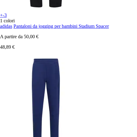
+-3
1 colori
adidas
Pantaloni da jogging per bambini Stadium Spacer
A partire da
50,00 €
48,89 €