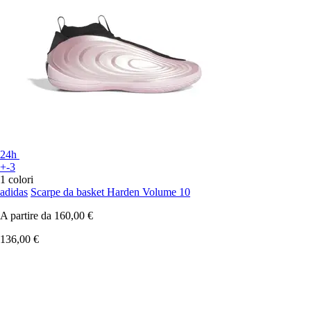
24h
+-3
1 colori
adidas
Scarpe da basket Harden Volume 10
A partire da
160,00 €
136,00 €