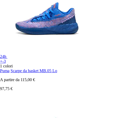
24h
+-3
1 colori
Puma
Scarpe da basket MB.05 Lo
A partire da
115,00 €
97,75 €