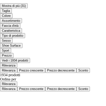
Mostra di più
(31)
Taglia
Colore
Assortimento
Fascia d'età
Caratteristica
Tipo di prodotto
Sesso
Shoe Surface
Sport
Prezzo
Vedi i 1934 prodotti
Rilevanza
Rilevanza
Prezzo crescente
Prezzo decrescente
Sconto
1934 prodotti
Ordina per
Rilevanza
Rilevanza
Prezzo crescente
Prezzo decrescente
Sconto