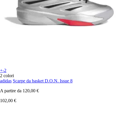
+-2
2 colori
adidas
Scarpe da basket D.O.N. Issue 8
A partire da
120,00 €
102,00 €