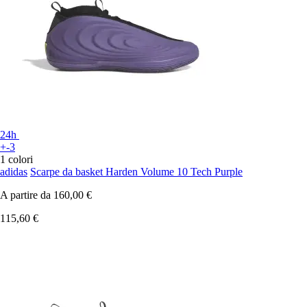
24h
+-3
1 colori
adidas
Scarpe da basket Harden Volume 10 Tech Purple
A partire da
160,00 €
115,60 €