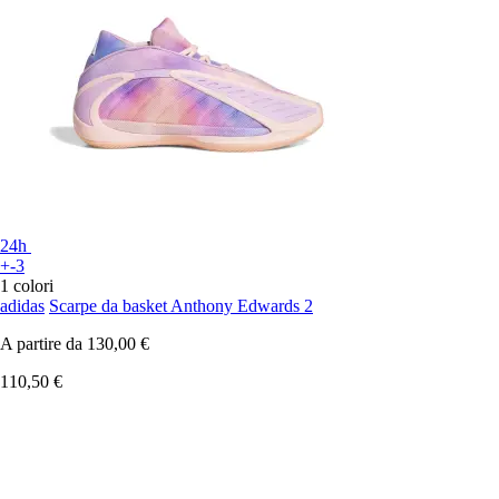
24h
+-3
1 colori
adidas
Scarpe da basket Anthony Edwards 2
A partire da
130,00 €
110,50 €