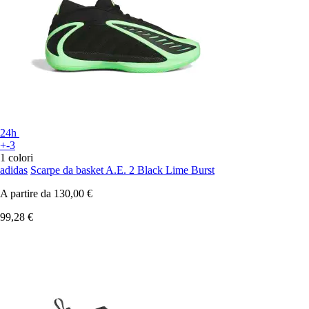
24h
+-3
1 colori
adidas
Scarpe da basket A.E. 2 Black Lime Burst
A partire da
130,00 €
99,28 €