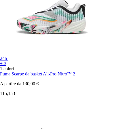
24h
+-3
1 colori
Puma
Scarpe da basket All-Pro Nitro™ 2
A partire da
130,00 €
115,15 €