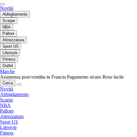
Novità
Abbigliamento
Scarpe
NBA
Palloni
Attrezzatura
Sport US
Lifestyle
Fitness
Outlet
Marche
Assistenza post-vendita in Francia
Pagamento sicuro
Reso facile
Cerca
Novità
Abbigliamento
Scarpe
NBA
Palloni
Attrezzatura
Sport US
Lifestyle
Fitness