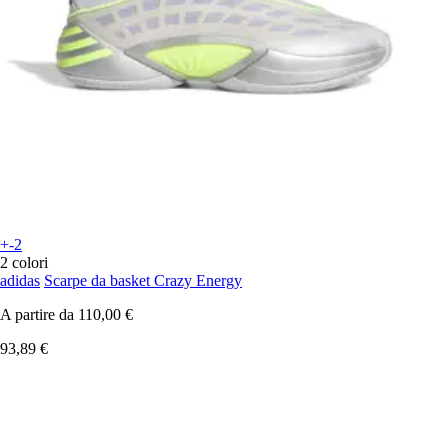
+-2
2 colori
adidas
Scarpe da basket Crazy Energy
A partire da
110,00 €
93,89 €