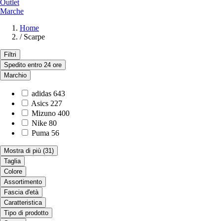
Outlet
Marche
Home
/
Scarpe
Filtri
Spedito entro 24 ore
Marchio
adidas
643
Asics
227
Mizuno
400
Nike
80
Puma
56
Mostra di più
(31)
Taglia
Colore
Assortimento
Fascia d'età
Caratteristica
Tipo di prodotto