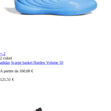
+-2
2 colori
adidas
Scarpe basket Harden Volume 10
A partire da
160,00 €
121,51 €