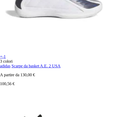
+-1
3 colori
adidas
Scarpe da basket A.E. 2 USA
A partire da
130,00 €
100,56 €