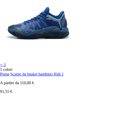
+-3
1 colori
Puma
Scarpe da basket bambino Hali 1
A partire da
110,00 €
91,55 €