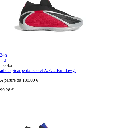
24h
+-3
1 colori
adidas
Scarpe da basket A.E. 2 Bulldawgs
A partire da
130,00 €
99,28 €