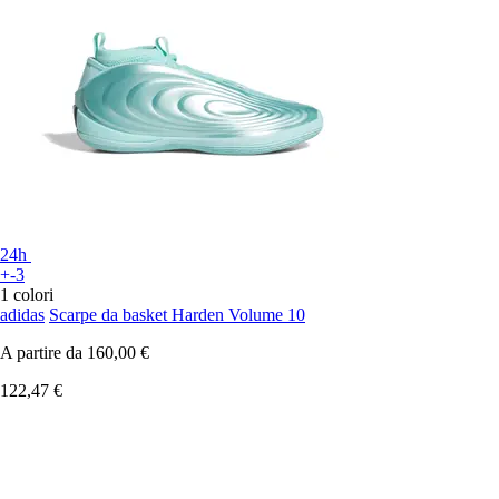
24h
+-3
1 colori
adidas
Scarpe da basket Harden Volume 10
A partire da
160,00 €
122,47 €