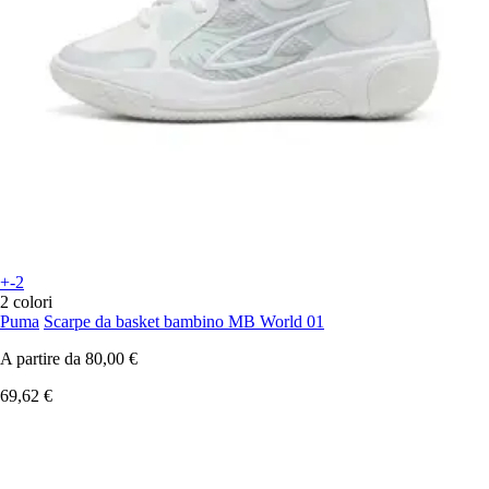
+-2
2 colori
Puma
Scarpe da basket bambino MB World 01
A partire da
80,00 €
69,62 €