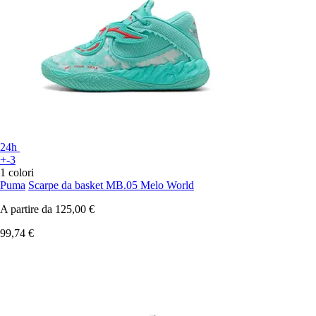
24h
+-3
1 colori
Puma
Scarpe da basket MB.05 Melo World
A partire da
125,00 €
99,74 €