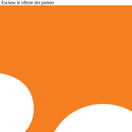
. Escluse le offerte dei partner