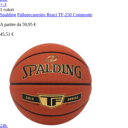
+-3
1 colori
Spalding
Pallonecanestro React TF-250 Composite
A partire da
59,95 €
45,51 €
24h