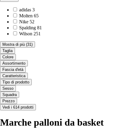
adidas
3
Molten
65
Nike
52
Spalding
81
Wilson
251
Mostra di più
(31)
Taglia
Colore
Assortimento
Fascia d'età
Caratteristica
Tipo di prodotto
Sesso
Squadra
Prezzo
Vedi i 614 prodotti
Marche palloni da basket