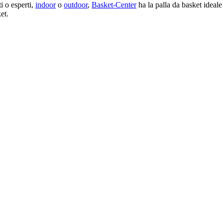
i o esperti,
indoor
o
outdoor
,
Basket-Center
ha la palla da basket ideale
et.