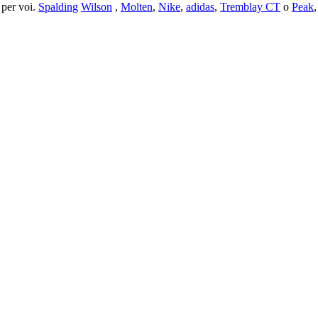
 per voi.
Spalding
Wilson
,
Molten
,
Nike
,
adidas
,
Tremblay CT
o
Peak
,