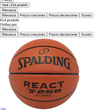
Vedi i 614 prodotti
Rilevanza
Rilevanza
Prezzo crescente
Prezzo decrescente
Sconto
614 prodotti
Ordina per
Rilevanza
Rilevanza
Prezzo crescente
Prezzo decrescente
Sconto
24h