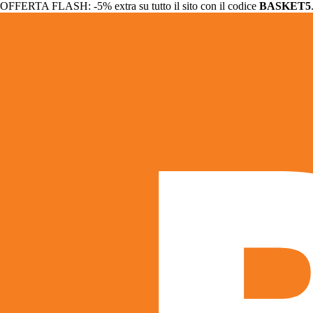
OFFERTA FLASH: -5% extra su tutto il sito con il codice
BASKET5