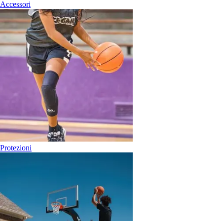
Accessori
Protezioni