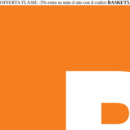
OFFERTA FLASH: -5% extra su tutto il sito con il codice
BASKET5