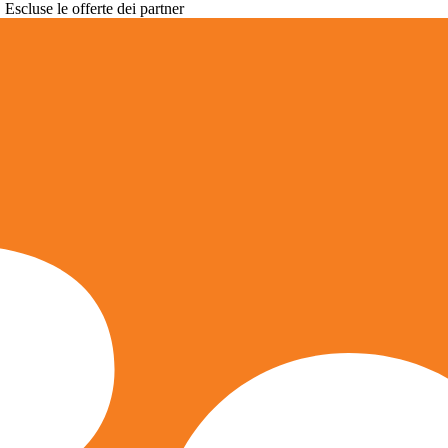
. Escluse le offerte dei partner