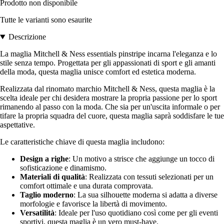
Prodotto non disponibile
Tutte le varianti sono esaurite
Descrizione
La maglia Mitchell & Ness essentials pinstripe incarna l'eleganza e lo
stile senza tempo. Progettata per gli appassionati di sport e gli amanti
della moda, questa maglia unisce comfort ed estetica moderna.
Realizzata dal rinomato marchio Mitchell & Ness, questa maglia è la
scelta ideale per chi desidera mostrare la propria passione per lo sport
rimanendo al passo con la moda. Che sia per un'uscita informale o per
tifare la propria squadra del cuore, questa maglia saprà soddisfare le tue
aspettative.
Le caratteristiche chiave di questa maglia includono:
Design a righe
: Un motivo a strisce che aggiunge un tocco di
sofisticazione e dinamismo.
Materiali di qualità
: Realizzata con tessuti selezionati per un
comfort ottimale e una durata comprovata.
Taglio moderno
: La sua silhouette moderna si adatta a diverse
morfologie e favorisce la libertà di movimento.
Versatilità
: Ideale per l'uso quotidiano così come per gli eventi
sportivi, questa maglia è un vero must-have.