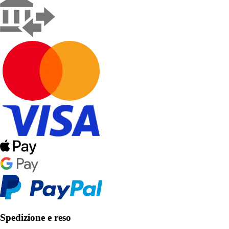
Spedizione e reso