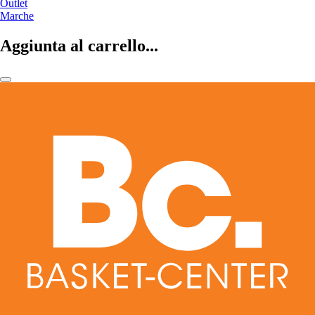
Outlet
Marche
Aggiunta al carrello...