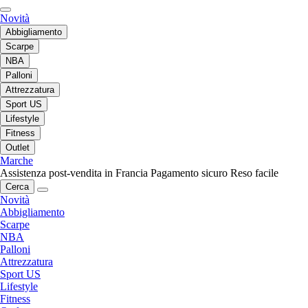
Novità
Abbigliamento
Scarpe
NBA
Palloni
Attrezzatura
Sport US
Lifestyle
Fitness
Outlet
Marche
Assistenza post-vendita in Francia
Pagamento sicuro
Reso facile
Cerca
Novità
Abbigliamento
Scarpe
NBA
Palloni
Attrezzatura
Sport US
Lifestyle
Fitness