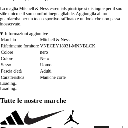
La maglia Mitchell & Ness essentials pinstripe si distingue per il suo
stile unico e il suo comfort ineguagliabile. Aggiungila al tuo
guardaroba per un tocco sportivo raffinato e un look che non passa
inosservato.
Informazioni aggiuntive
Marchio
Mitchell & Ness
Riferimento fornitore
VNECEY18031-MNNBLCK
Colore
nero
Colore
Nero
Sesso
Uomo
Fascia d'età
Adulti
Caratteristica
Maniche corte
Loading...
Loading...
Tutte le nostre marche