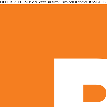
OFFERTA FLASH: -5% extra su tutto il sito con il codice
BASKET5