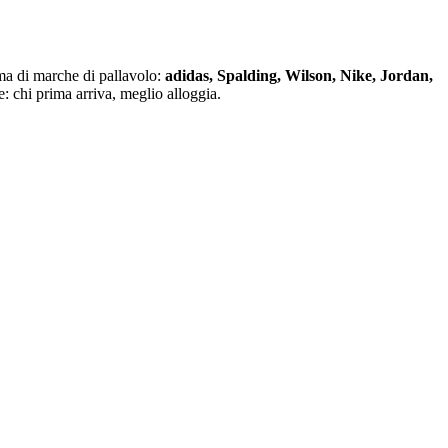
a di marche di pallavolo:
adidas, Spalding, Wilson, Nike, Jordan,
: chi prima arriva, meglio alloggia.