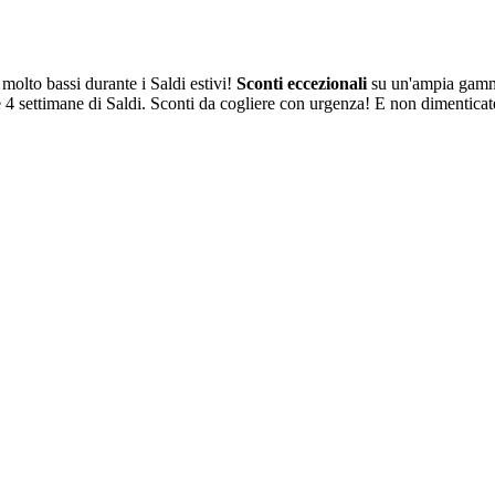
 molto bassi durante i Saldi estivi!
Sconti eccezionali
su un'ampia gamm
 4 settimane di Saldi. Sconti da cogliere con urgenza! E non dimenticate