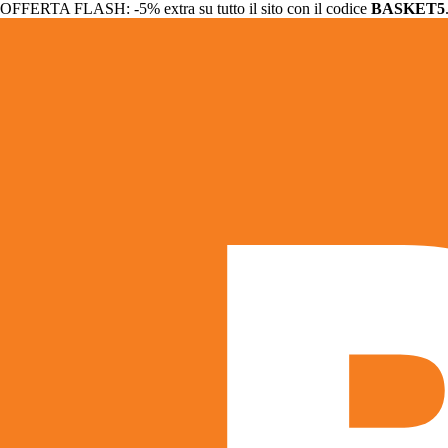
OFFERTA FLASH: -5% extra su tutto il sito con il codice
BASKET5