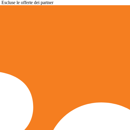
. Escluse le offerte dei partner