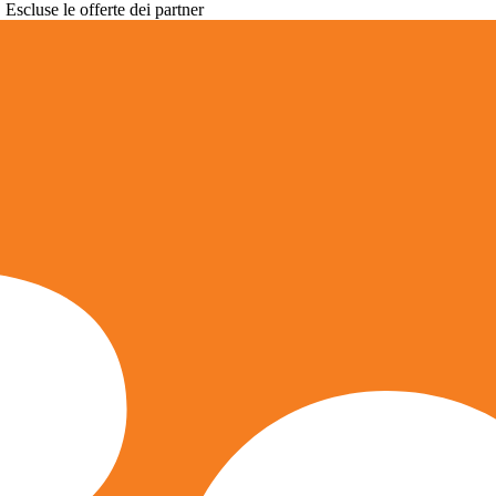
. Escluse le offerte dei partner