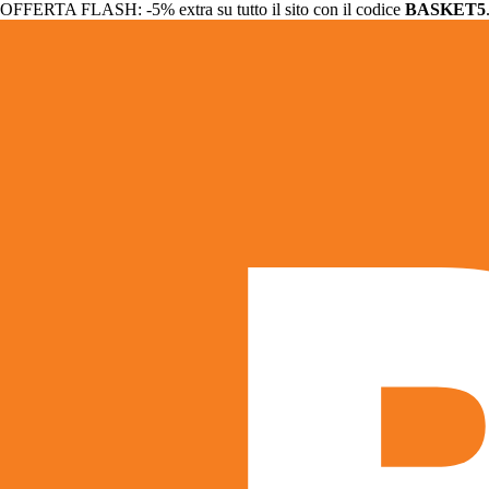
OFFERTA FLASH: -5% extra su tutto il sito con il codice
BASKET5