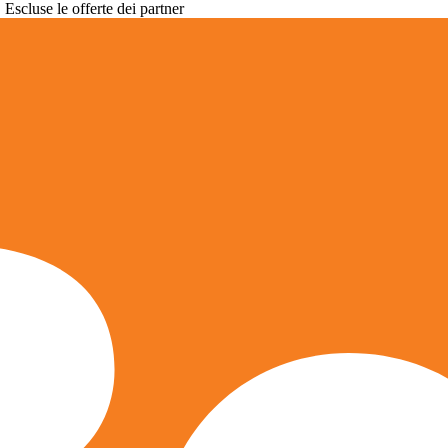
. Escluse le offerte dei partner