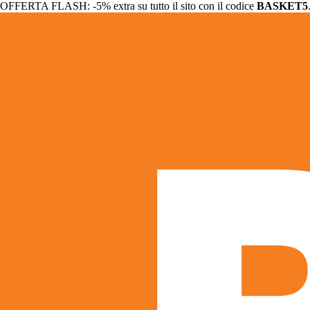
OFFERTA FLASH: -5% extra su tutto il sito con il codice
BASKET5