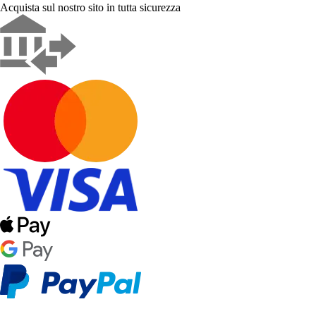
Acquista sul nostro sito in tutta sicurezza