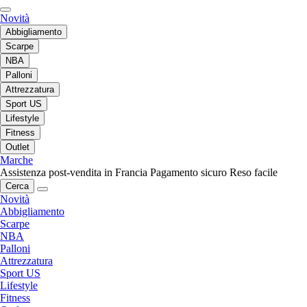
Novità
Abbigliamento
Scarpe
NBA
Palloni
Attrezzatura
Sport US
Lifestyle
Fitness
Outlet
Marche
Assistenza post-vendita in Francia
Pagamento sicuro
Reso facile
Cerca
Novità
Abbigliamento
Scarpe
NBA
Palloni
Attrezzatura
Sport US
Lifestyle
Fitness