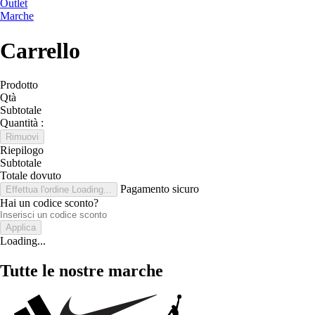
Outlet
Marche
Carrello
Prodotto
Qtà
Subtotale
Quantità :
Rimuovi
Riepilogo
Subtotale
Totale dovuto
Pagamento sicuro
Effettua l'ordine
Loading...
Hai un codice sconto?
Applica
Loading...
Tutte le nostre marche