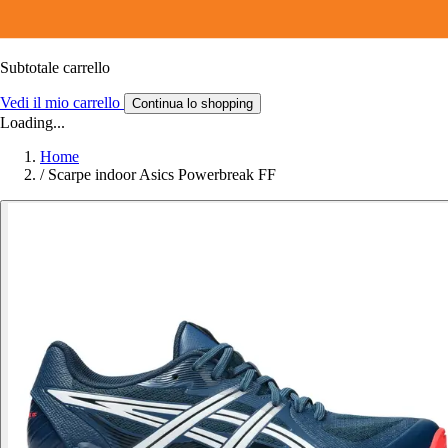
Subtotale carrello
Vedi il mio carrello
Continua lo shopping
Loading...
Home
/
Scarpe indoor Asics Powerbreak FF