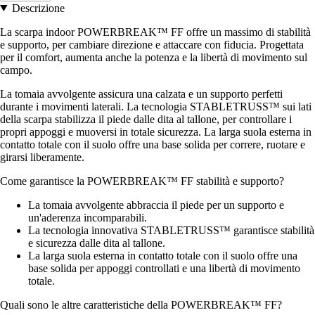
Descrizione
La scarpa indoor POWERBREAK™ FF offre un massimo di stabilità
e supporto, per cambiare direzione e attaccare con fiducia. Progettata
per il comfort, aumenta anche la potenza e la libertà di movimento sul
campo.
La tomaia avvolgente assicura una calzata e un supporto perfetti
durante i movimenti laterali. La tecnologia STABLETRUSS™ sui lati
della scarpa stabilizza il piede dalle dita al tallone, per controllare i
propri appoggi e muoversi in totale sicurezza. La larga suola esterna in
contatto totale con il suolo offre una base solida per correre, ruotare e
girarsi liberamente.
Come garantisce la POWERBREAK™ FF stabilità e supporto?
La tomaia avvolgente abbraccia il piede per un supporto e
un'aderenza incomparabili.
La tecnologia innovativa STABLETRUSS™ garantisce stabilità
e sicurezza dalle dita al tallone.
La larga suola esterna in contatto totale con il suolo offre una
base solida per appoggi controllati e una libertà di movimento
totale.
Quali sono le altre caratteristiche della POWERBREAK™ FF?