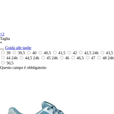
+2
Taglia
*
Guida alle taglie
39
39,5
40
40,5
41,5
42
42,5
24h
43,5
44
24h
44,5
24h
45
24h
46
46,5
47
48
24h
50,5
Questo campo è obbligatorio