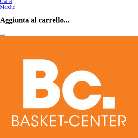
Outlet
Marche
Aggiunta al carrello...