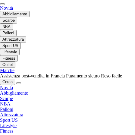
Novità
Abbigliamento
Scarpe
NBA
Palloni
Attrezzatura
Sport US
Lifestyle
Fitness
Outlet
Marche
Assistenza post-vendita in Francia
Pagamento sicuro
Reso facile
Cerca
Novità
Abbigliamento
Scarpe
NBA
Palloni
Attrezzatura
Sport US
Lifestyle
Fitness