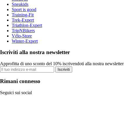
Sneakids
Sport is good
Training-Fit
Trek-Expert
Triathlon-Expert
TripNBikers
Vélo-Store
Winter-Expert
Iscriviti alla nostra newsletter
Approfitta di uno sconto del 10% iscrivendoti alla nostra newsletter
Iscriviti
Rimani connesso
Seguici sui social