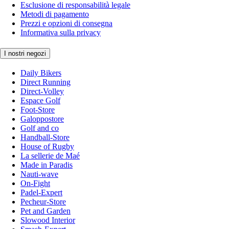
Esclusione di responsabilità legale
Metodi di pagamento
Prezzi e opzioni di consegna
Informativa sulla privacy
I nostri negozi
Daily Bikers
Direct Running
Direct-Volley
Espace Golf
Foot-Store
Galoppostore
Golf and co
Handball-Store
House of Rugby
La sellerie de Maé
Made in Paradis
Nauti-wave
On-Fight
Padel-Expert
Pecheur-Store
Pet and Garden
Slowood Interior