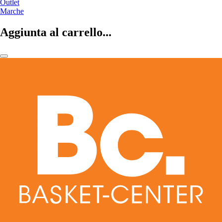
Outlet
Marche
Aggiunta al carrello...