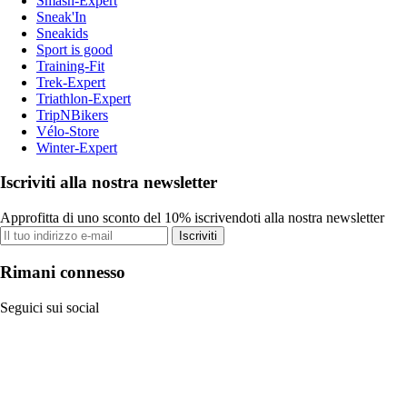
Smash-Expert
Sneak'In
Sneakids
Sport is good
Training-Fit
Trek-Expert
Triathlon-Expert
TripNBikers
Vélo-Store
Winter-Expert
Iscriviti alla nostra newsletter
Approfitta di uno sconto del 10% iscrivendoti alla nostra newsletter
Iscriviti
Rimani connesso
Seguici sui social