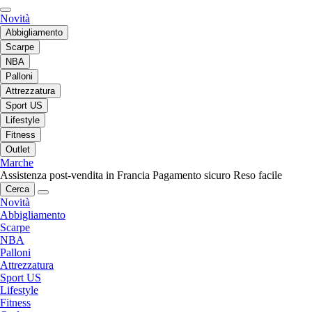
Novità
Abbigliamento
Scarpe
NBA
Palloni
Attrezzatura
Sport US
Lifestyle
Fitness
Outlet
Marche
Assistenza post-vendita in Francia
Pagamento sicuro
Reso facile
Cerca
Novità
Abbigliamento
Scarpe
NBA
Palloni
Attrezzatura
Sport US
Lifestyle
Fitness