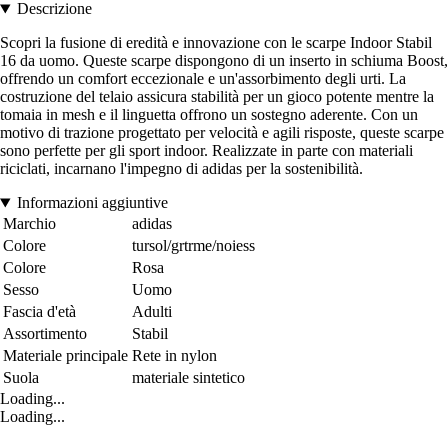
Descrizione
Scopri la fusione di eredità e innovazione con le scarpe Indoor Stabil
16 da uomo. Queste scarpe dispongono di un inserto in schiuma Boost,
offrendo un comfort eccezionale e un'assorbimento degli urti. La
costruzione del telaio assicura stabilità per un gioco potente mentre la
tomaia in mesh e il linguetta offrono un sostegno aderente. Con un
motivo di trazione progettato per velocità e agili risposte, queste scarpe
sono perfette per gli sport indoor. Realizzate in parte con materiali
riciclati, incarnano l'impegno di adidas per la sostenibilità.
Informazioni aggiuntive
Marchio
adidas
Colore
tursol/grtrme/noiess
Colore
Rosa
Sesso
Uomo
Fascia d'età
Adulti
Assortimento
Stabil
Materiale principale
Rete in nylon
Suola
materiale sintetico
Loading...
Loading...