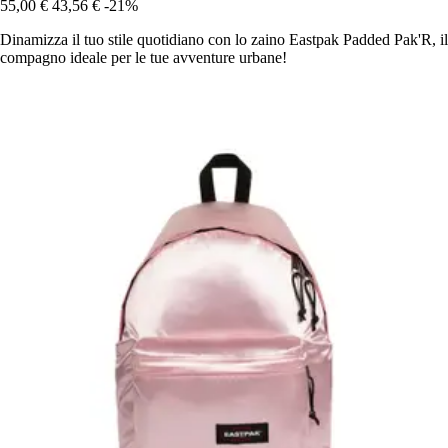
55,00 €
43,56 €
-21%
Dinamizza il tuo stile quotidiano con lo zaino Eastpak Padded Pak'R, il
compagno ideale per le tue avventure urbane!