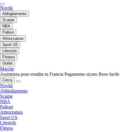
Novità
Abbigliamento
Scarpe
NBA
Palloni
Attrezzatura
Sport US
Lifestyle
Fitness
Outlet
Marche
Assistenza post-vendita in Francia
Pagamento sicuro
Reso facile
Cerca
Novità
Abbigliamento
Scarpe
NBA
Palloni
Attrezzatura
Sport US
Lifestyle
Fitness