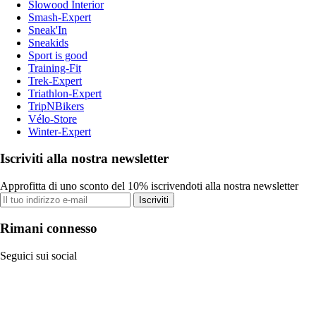
Slowood Interior
Smash-Expert
Sneak'In
Sneakids
Sport is good
Training-Fit
Trek-Expert
Triathlon-Expert
TripNBikers
Vélo-Store
Winter-Expert
Iscriviti alla nostra newsletter
Approfitta di uno sconto del 10% iscrivendoti alla nostra newsletter
Iscriviti
Rimani connesso
Seguici sui social