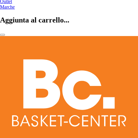
Outlet
Marche
Aggiunta al carrello...