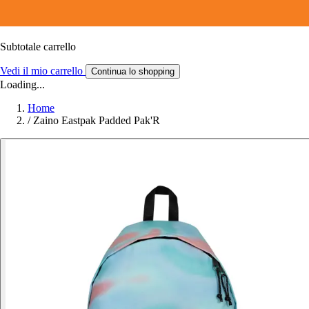
Subtotale carrello
Vedi il mio carrello
Continua lo shopping
Loading...
Home
/
Zaino Eastpak Padded Pak'R