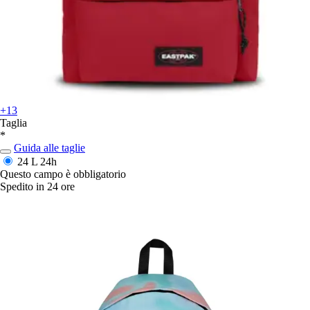
+13
Taglia
*
Guida alle taglie
24 L
24h
Questo campo è obbligatorio
Spedito in 24 ore