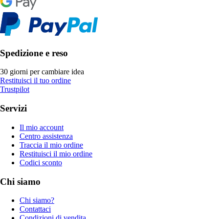
Spedizione e reso
30 giorni per cambiare idea
Restituisci il tuo ordine
Trustpilot
Servizi
Il mio account
Centro assistenza
Traccia il mio ordine
Restituisci il mio ordine
Codici sconto
Chi siamo
Chi siamo?
Contattaci
Condizioni di vendita