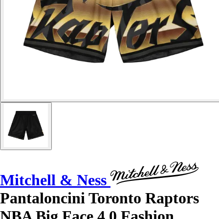
Mitchell & Ness
Pantaloncini Toronto Raptors
NBA Big Face 4.0 Fashion