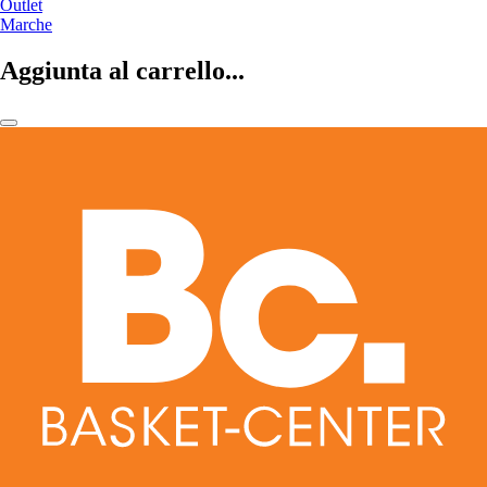
Outlet
Marche
Aggiunta al carrello...