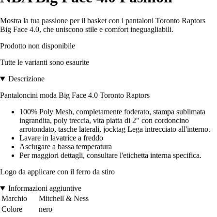
Mostra la tua passione per il basket con i pantaloni Toronto Raptors
Big Face 4.0, che uniscono stile e comfort ineguagliabili.
Prodotto non disponibile
Tutte le varianti sono esaurite
Descrizione
Pantaloncini moda Big Face 4.0 Toronto Raptors
100% Poly Mesh, completamente foderato, stampa sublimata
ingrandita, poly treccia, vita piatta di 2" con cordoncino
arrotondato, tasche laterali, jocktag Lega intrecciato all'interno.
Lavare in lavatrice a freddo
Asciugare a bassa temperatura
Per maggiori dettagli, consultare l'etichetta interna specifica.
Logo da applicare con il ferro da stiro
Informazioni aggiuntive
Marchio
Mitchell & Ness
Colore
nero