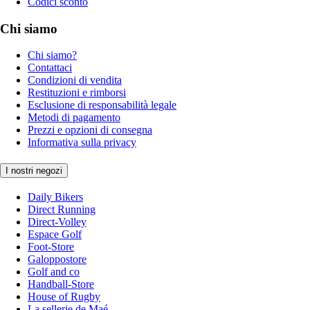
Codici sconto
Chi siamo
Chi siamo?
Contattaci
Condizioni di vendita
Restituzioni e rimborsi
Esclusione di responsabilità legale
Metodi di pagamento
Prezzi e opzioni di consegna
Informativa sulla privacy
I nostri negozi
Daily Bikers
Direct Running
Direct-Volley
Espace Golf
Foot-Store
Galoppostore
Golf and co
Handball-Store
House of Rugby
La sellerie de Maé