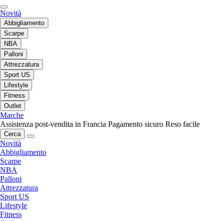
Novità
Abbigliamento
Scarpe
NBA
Palloni
Attrezzatura
Sport US
Lifestyle
Fitness
Outlet
Marche
Assistenza post-vendita in Francia
Pagamento sicuro
Reso facile
Cerca
Novità
Abbigliamento
Scarpe
NBA
Palloni
Attrezzatura
Sport US
Lifestyle
Fitness