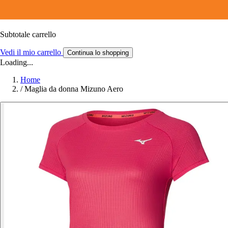
Subtotale carrello
Vedi il mio carrello
Continua lo shopping
Loading...
Home
/
Maglia da donna Mizuno Aero