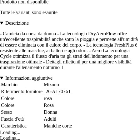
Prodotto non disponibile
Tutte le varianti sono esaurite
Descrizione
- Camicia da corsa da donna - La tecnologia DryAeroFlow offre
un'eccellente traspirabilità anche sotto la pioggia e permette all'umidità
di essere eliminata con il calore del corpo. - La tecnologia FreshPlus è
resistente alle macchie, ai batteri e agli odori. - Aero La tecnologia
Cycle ottimizza il flusso d'aria tra gli strati dell'indumento per una
traspirazione ottimale - Dettagli riflettenti per una migliore visibilità
durante l'allenamento notturno 1
Informazioni aggiuntive
Marchio
Mizuno
Riferimento fornitore
J2GA170761
Colore
rosa
Colore
Rosa
Sesso
Donna
Fascia d'età
Adulti
Caratteristica
Maniche corte
Loading...
Loading...