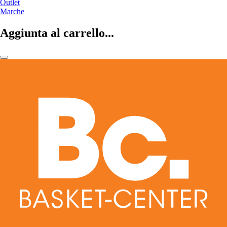
Outlet
Marche
Aggiunta al carrello...