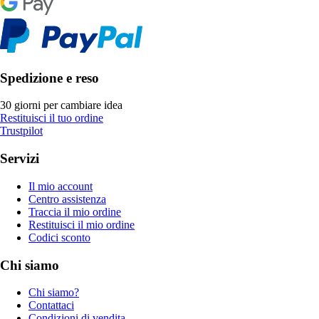
Spedizione e reso
30 giorni per cambiare idea
Restituisci il tuo ordine
Trustpilot
Servizi
Il mio account
Centro assistenza
Traccia il mio ordine
Restituisci il mio ordine
Codici sconto
Chi siamo
Chi siamo?
Contattaci
Condizioni di vendita