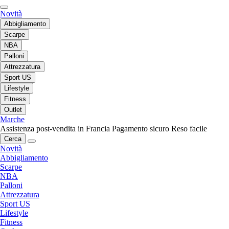
Novità
Abbigliamento
Scarpe
NBA
Palloni
Attrezzatura
Sport US
Lifestyle
Fitness
Outlet
Marche
Assistenza post-vendita in Francia
Pagamento sicuro
Reso facile
Cerca
Novità
Abbigliamento
Scarpe
NBA
Palloni
Attrezzatura
Sport US
Lifestyle
Fitness