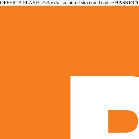
OFFERTA FLASH: -5% extra su tutto il sito con il codice
BASKET5