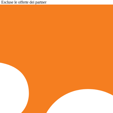
. Escluse le offerte dei partner