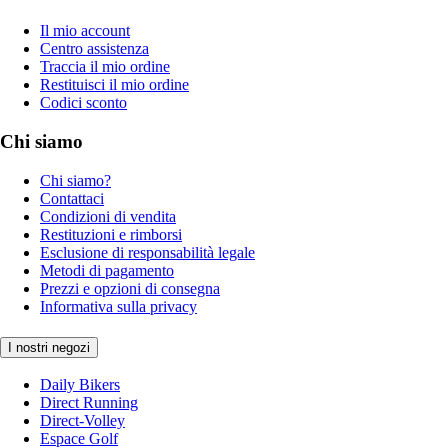
Il mio account
Centro assistenza
Traccia il mio ordine
Restituisci il mio ordine
Codici sconto
Chi siamo
Chi siamo?
Contattaci
Condizioni di vendita
Restituzioni e rimborsi
Esclusione di responsabilità legale
Metodi di pagamento
Prezzi e opzioni di consegna
Informativa sulla privacy
I nostri negozi
Daily Bikers
Direct Running
Direct-Volley
Espace Golf