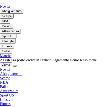
Novità
Abbigliamento
Scarpe
NBA
Palloni
Attrezzatura
Sport US
Lifestyle
Fitness
Outlet
Marche
Assistenza post-vendita in Francia
Pagamento sicuro
Reso facile
Cerca
Novità
Abbigliamento
Scarpe
NBA
Palloni
Attrezzatura
Sport US
Lifestyle
Fitness