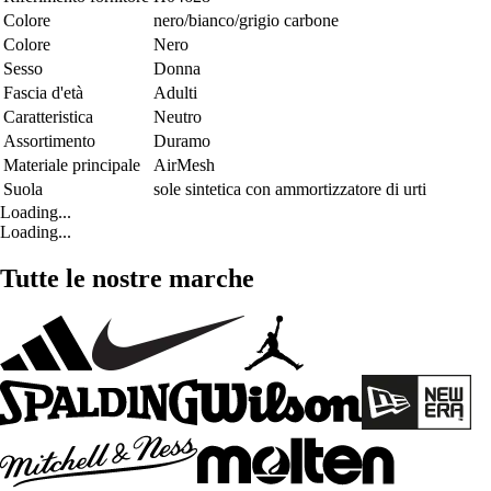
Colore
nero/bianco/grigio carbone
Colore
Nero
Sesso
Donna
Fascia d'età
Adulti
Caratteristica
Neutro
Assortimento
Duramo
Materiale principale
AirMesh
Suola
sole sintetica con ammortizzatore di urti
Loading...
Loading...
Tutte le nostre marche