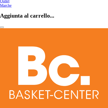
Outlet
Marche
Aggiunta al carrello...