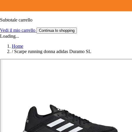
Subtotale carrello
Vedi il mio carrello
Continua lo shopping
Loading...
Home
/
Scarpe running donna adidas Duramo SL