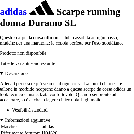
adidas
Scarpe running
donna Duramo SL
Queste scarpe da corsa offrono stabilità assoluta ad ogni passo,
pratiche per una maratona; la coppia perfetta per l'uso quotidiano.
Prodotto non disponibile
Tutte le varianti sono esaurite
Descrizione
Allenati per essere più veloce ad ogni corsa. La tomaia in mesh e il
tallone in morbido neoprene danno a questa scarpa da corsa adidas un
look tecnico e una calzata confortevole. Quando sei pronto ad
accelerare, lo è anche la leggera intersuola Lightmotion.
Vestibilità standard.
Informazioni aggiuntive
Marchio
adidas
Riferimento fornitore
H04628