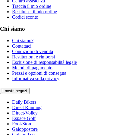
Centro assistenza
Traccia il mio ordine
Restituisci il mio ordine
Codici sconto
Chi siamo
Chi siamo?
Contattaci
Condizioni di vendita
Restituzioni e rimborsi
Esclusione di responsabilità legale
Metodi di pagamento
Prezzi e opzioni di consegna
Informativa sulla privacy
I nostri negozi
Daily Bikers
Direct Running
Direct-Volley
Espace Golf
Foot-Store
Galoppostore
Golf and co