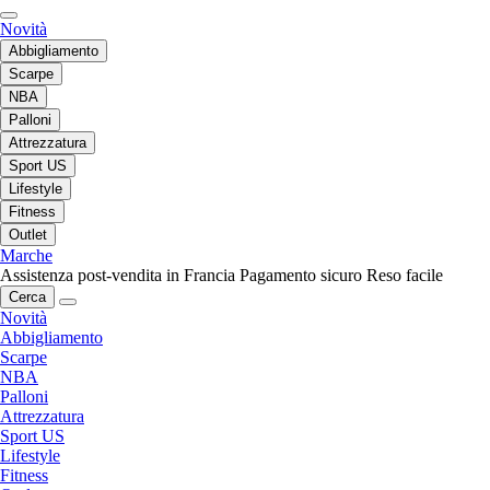
Novità
Abbigliamento
Scarpe
NBA
Palloni
Attrezzatura
Sport US
Lifestyle
Fitness
Outlet
Marche
Assistenza post-vendita in Francia
Pagamento sicuro
Reso facile
Cerca
Novità
Abbigliamento
Scarpe
NBA
Palloni
Attrezzatura
Sport US
Lifestyle
Fitness