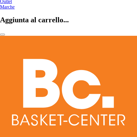
Outlet
Marche
Aggiunta al carrello...