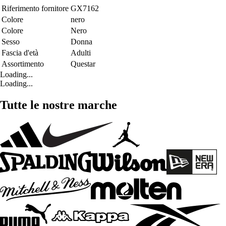
Riferimento fornitore
GX7162
Colore
nero
Colore
Nero
Sesso
Donna
Fascia d'età
Adulti
Assortimento
Questar
Loading...
Loading...
Tutte le nostre marche