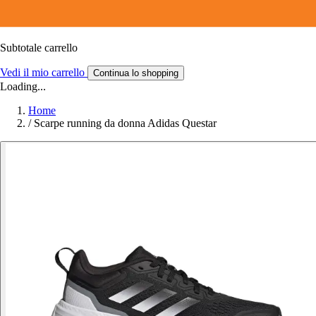
Subtotale carrello
Vedi il mio carrello
Continua lo shopping
Loading...
Home
/
Scarpe running da donna Adidas Questar