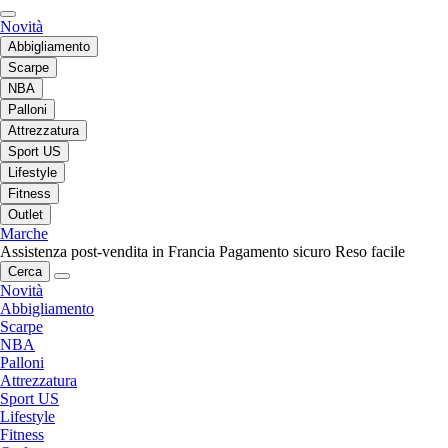
Novità
Abbigliamento
Scarpe
NBA
Palloni
Attrezzatura
Sport US
Lifestyle
Fitness
Outlet
Marche
Assistenza post-vendita in Francia
Pagamento sicuro
Reso facile
Cerca
Novità
Abbigliamento
Scarpe
NBA
Palloni
Attrezzatura
Sport US
Lifestyle
Fitness