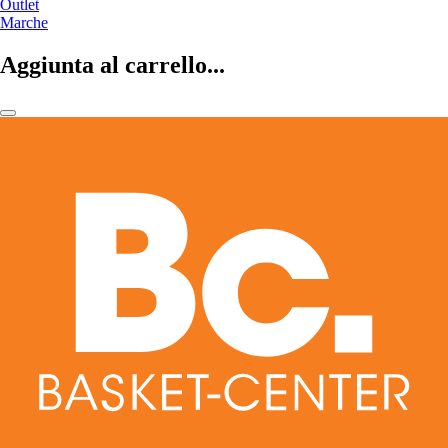
Outlet
Marche
Aggiunta al carrello...