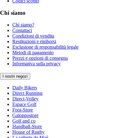
Codici sconto
Chi siamo
Chi siamo?
Contattaci
Condizioni di vendita
Restituzioni e rimborsi
Esclusione di responsabilità legale
Metodi di pagamento
Prezzi e opzioni di consegna
Informativa sulla privacy
I nostri negozi
Daily Bikers
Direct Running
Direct-Volley
Espace Golf
Foot-Store
Galoppostore
Golf and co
Handball-Store
House of Rugby
La sellerie de Maé