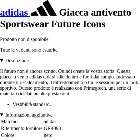
adidas
Giacca antivento
Sportswear Future Icons
Prodotto non disponibile
Tutte le varianti sono esaurite
Descrizione
Il futuro non è ancora scritto. Quindi create la vostra storia. Questa
giacca a vento adidas ti darà stile dentro e fuori dal campo. Indossalo
durante il riscaldamento, il raffreddamento o tra le sessioni per un look
sportivo. Questo prodotto è realizzato con Primegreen, una serie di
materiali riciclati ad alte prestazioni.
Vestibilità standard.
Informazioni aggiuntive
Marchio
adidas
Riferimento fornitore
GR4093
Colore
nero