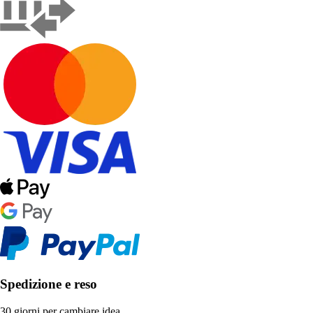
Spedizione e reso
30 giorni per cambiare idea