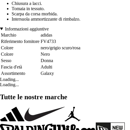
Chiusura a lacci.
Tomaia in tessuto.
Scarpa da corsa morbida.
Intersuola ammortizzante di rimbalzo.
Informazioni aggiuntive
Marchio
adidas
Riferimento fornitore
FV4733
Colore
nero/grigio scuro/rosa
Colore
Nero
Sesso
Donna
Fascia d'età
Adulti
Assortimento
Galaxy
Loading...
Loading...
Tutte le nostre marche