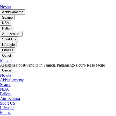
Novità
Abbigliamento
Scarpe
NBA
Palloni
Attrezzatura
Sport US
Lifestyle
Fitness
Outlet
Marche
Assistenza post-vendita in Francia
Pagamento sicuro
Reso facile
Cerca
Novità
Abbigliamento
Scarpe
NBA
Palloni
Attrezzatura
Sport US
Lifestyle
Fitness