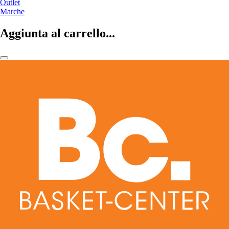
Outlet
Marche
Aggiunta al carrello...