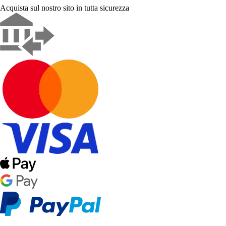
Acquista sul nostro sito in tutta sicurezza