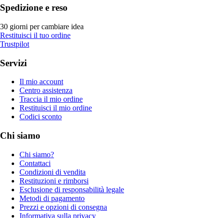
Spedizione e reso
30 giorni per cambiare idea
Restituisci il tuo ordine
Trustpilot
Servizi
Il mio account
Centro assistenza
Traccia il mio ordine
Restituisci il mio ordine
Codici sconto
Chi siamo
Chi siamo?
Contattaci
Condizioni di vendita
Restituzioni e rimborsi
Esclusione di responsabilità legale
Metodi di pagamento
Prezzi e opzioni di consegna
Informativa sulla privacy