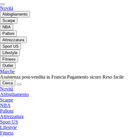
Novità
Abbigliamento
Scarpe
NBA
Palloni
Attrezzatura
Sport US
Lifestyle
Fitness
Outlet
Marche
Assistenza post-vendita in Francia
Pagamento sicuro
Reso facile
Cerca
Novità
Abbigliamento
Scarpe
NBA
Palloni
Attrezzatura
Sport US
Lifestyle
Fitness