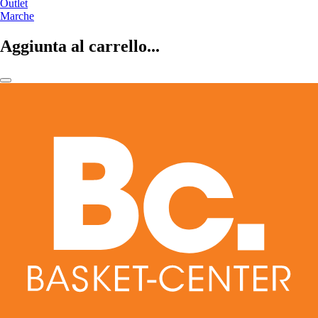
Outlet
Marche
Aggiunta al carrello...