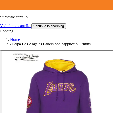
Subtotale carrello
Vedi il mio carrello
Continua lo shopping
Loading...
Home
/
Felpa Los Angeles Lakers con cappuccio Origins