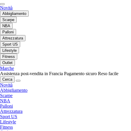
Novità
Abbigliamento
Scarpe
NBA
Palloni
Attrezzatura
Sport US
Lifestyle
Fitness
Outlet
Marche
Assistenza post-vendita in Francia
Pagamento sicuro
Reso facile
Cerca
Novità
Abbigliamento
Scarpe
NBA
Palloni
Attrezzatura
Sport US
Lifestyle
Fitness