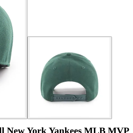
ball New York Yankees MLB MVP