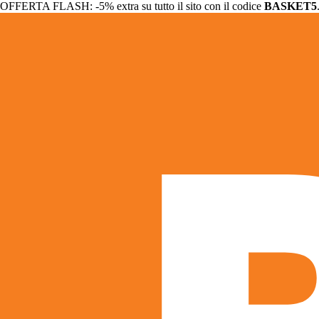
OFFERTA FLASH: -5% extra su tutto il sito con il codice
BASKET5