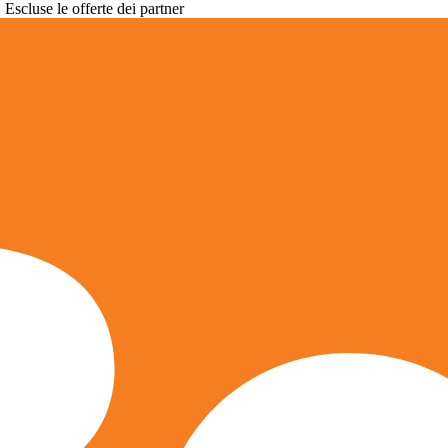
. Escluse le offerte dei partner