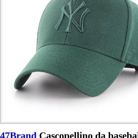
47Brand
Cascopellino da base