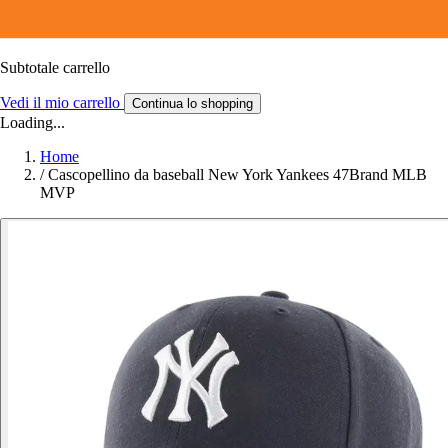
Subtotale carrello
Vedi il mio carrello
Continua lo shopping
Loading...
Home
/
Cascopellino da baseball New York Yankees 47Brand MLB
MVP