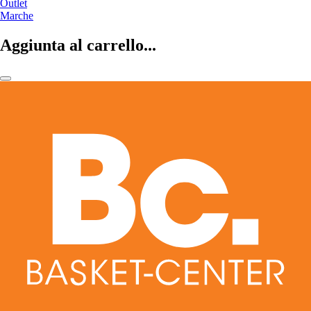
Outlet
Marche
Aggiunta al carrello...