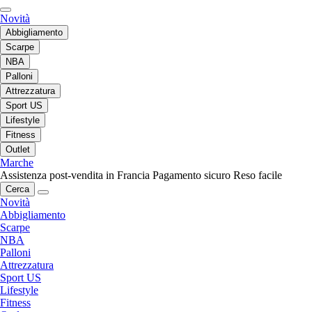
Novità
Abbigliamento
Scarpe
NBA
Palloni
Attrezzatura
Sport US
Lifestyle
Fitness
Outlet
Marche
Assistenza post-vendita in Francia
Pagamento sicuro
Reso facile
Cerca
Novità
Abbigliamento
Scarpe
NBA
Palloni
Attrezzatura
Sport US
Lifestyle
Fitness