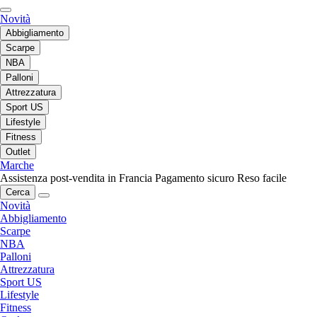
Novità
Abbigliamento
Scarpe
NBA
Palloni
Attrezzatura
Sport US
Lifestyle
Fitness
Outlet
Marche
Assistenza post-vendita in Francia
Pagamento sicuro
Reso facile
Cerca
Novità
Abbigliamento
Scarpe
NBA
Palloni
Attrezzatura
Sport US
Lifestyle
Fitness