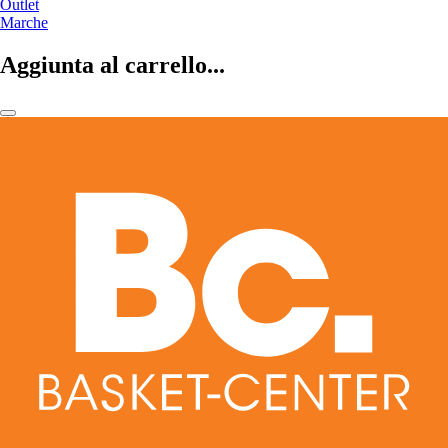
Outlet
Marche
Aggiunta al carrello...