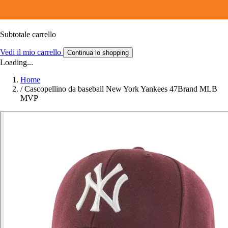
Subtotale carrello
Vedi il mio carrello
Continua lo shopping
Loading...
Home
/
Cascopellino da baseball New York Yankees 47Brand MLB
MVP