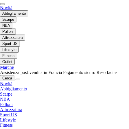
Novità
Abbigliamento
Scarpe
NBA
Palloni
Attrezzatura
Sport US
Lifestyle
Fitness
Outlet
Marche
Assistenza post-vendita in Francia
Pagamento sicuro
Reso facile
Cerca
Novità
Abbigliamento
Scarpe
NBA
Palloni
Attrezzatura
Sport US
Lifestyle
Fitness