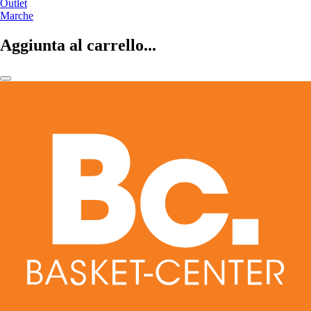
Outlet
Marche
Aggiunta al carrello...