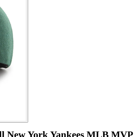
ball New York Yankees MLB MVP