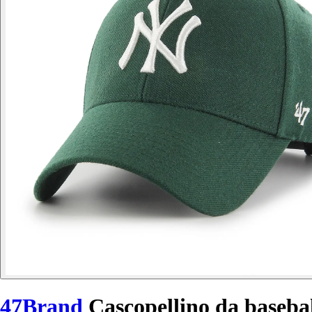
47Brand
Cascopellino da base