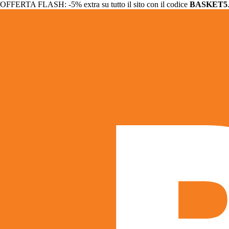
OFFERTA FLASH: -5% extra su tutto il sito con il codice
BASKET5