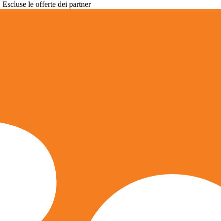
. Escluse le offerte dei partner