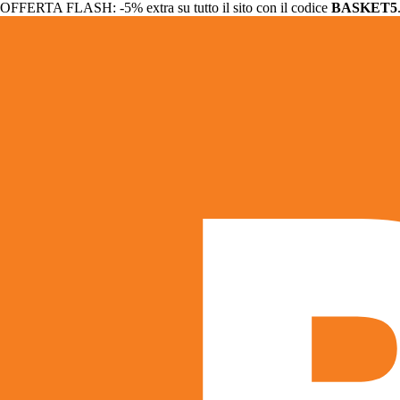
OFFERTA FLASH: -5% extra su tutto il sito con il codice
BASKET5