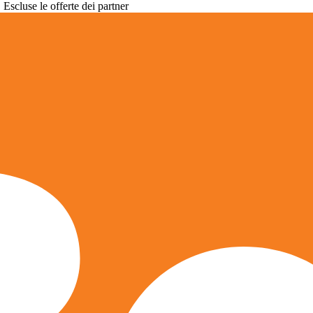
. Escluse le offerte dei partner