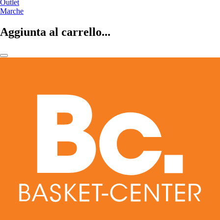
Outlet
Marche
Aggiunta al carrello...