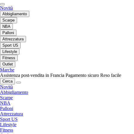
Novità
Abbigliamento
Scarpe
NBA
Palloni
Attrezzatura
Sport US
Lifestyle
Fitness
Outlet
Marche
Assistenza post-vendita in Francia
Pagamento sicuro
Reso facile
Cerca
Novità
Abbigliamento
Scarpe
NBA
Palloni
Attrezzatura
Sport US
Lifestyle
Fitness