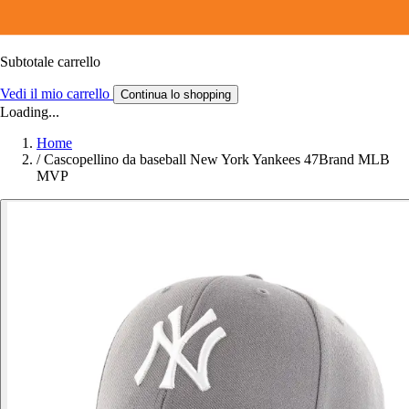
Subtotale carrello
Vedi il mio carrello
Continua lo shopping
Loading...
Home
/
Cascopellino da baseball New York Yankees 47Brand MLB
MVP