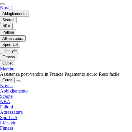
Novità
Abbigliamento
Scarpe
NBA
Palloni
Attrezzatura
Sport US
Lifestyle
Fitness
Outlet
Marche
Assistenza post-vendita in Francia
Pagamento sicuro
Reso facile
Cerca
Novità
Abbigliamento
Scarpe
NBA
Palloni
Attrezzatura
Sport US
Lifestyle
Fitness