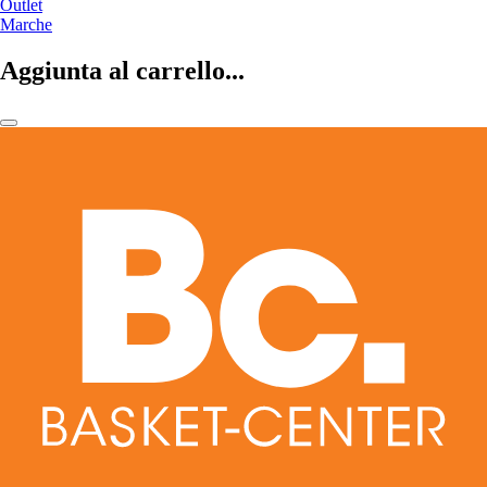
Outlet
Marche
Aggiunta al carrello...