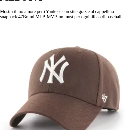
Mostra il tuo amore per i Yankees con stile grazie al cappellino
snapback 47Brand MLB MVP, un must per ogni tifoso di baseball.