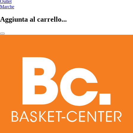
Outlet
Marche
Aggiunta al carrello...