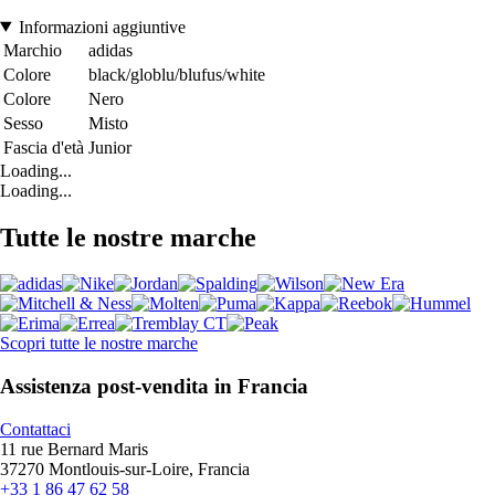
Informazioni aggiuntive
Marchio
adidas
Colore
black/globlu/blufus/white
Colore
Nero
Sesso
Misto
Fascia d'età
Junior
Loading...
Loading...
Tutte le nostre marche
Scopri tutte le nostre marche
Assistenza post-vendita in Francia
Contattaci
11 rue Bernard Maris
37270 Montlouis-sur-Loire, Francia
+33 1 86 47 62 58