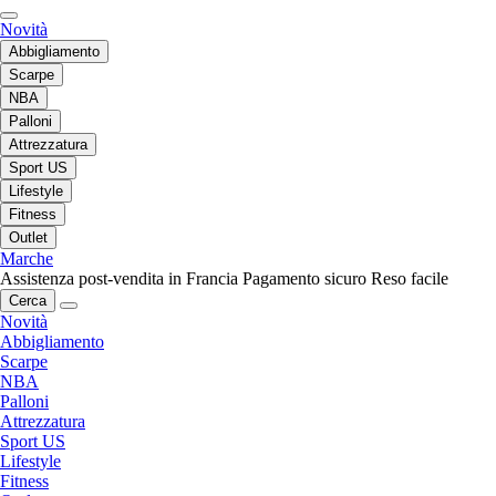
Novità
Abbigliamento
Scarpe
NBA
Palloni
Attrezzatura
Sport US
Lifestyle
Fitness
Outlet
Marche
Assistenza post-vendita in Francia
Pagamento sicuro
Reso facile
Cerca
Novità
Abbigliamento
Scarpe
NBA
Palloni
Attrezzatura
Sport US
Lifestyle
Fitness