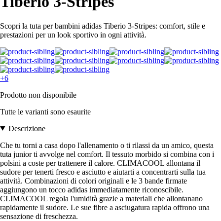
Tiberio 3-Stripes
Scopri la tuta per bambini adidas Tiberio 3-Stripes: comfort, stile e
prestazioni per un look sportivo in ogni attività.
+6
Prodotto non disponibile
Tutte le varianti sono esaurite
Descrizione
Che tu torni a casa dopo l'allenamento o ti rilassi da un amico, questa
tuta junior ti avvolge nel comfort. Il tessuto morbido si combina con i
polsini a coste per trattenere il calore. CLIMACOOL allontana il
sudore per tenerti fresco e asciutto e aiutarti a concentrarti sulla tua
attività. Combinazioni di colori originali e le 3 bande firmate
aggiungono un tocco adidas immediatamente riconoscibile.
CLIMACOOL regola l'umidità grazie a materiali che allontanano
rapidamente il sudore. Le sue fibre a asciugatura rapida offrono una
sensazione di freschezza.