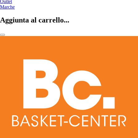
Outlet
Marche
Aggiunta al carrello...