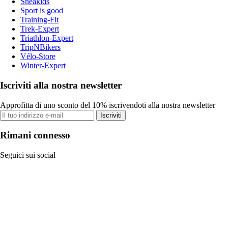
Sneakids
Sport is good
Training-Fit
Trek-Expert
Triathlon-Expert
TripNBikers
Vélo-Store
Winter-Expert
Iscriviti alla nostra newsletter
Approfitta di uno sconto del 10% iscrivendoti alla nostra newsletter
Iscriviti
Rimani connesso
Seguici sui social