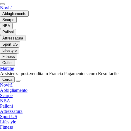
Novità
Abbigliamento
Scarpe
NBA
Palloni
Attrezzatura
Sport US
Lifestyle
Fitness
Outlet
Marche
Assistenza post-vendita in Francia
Pagamento sicuro
Reso facile
Cerca
Novità
Abbigliamento
Scarpe
NBA
Palloni
Attrezzatura
Sport US
Lifestyle
Fitness