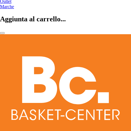
Outlet
Marche
Aggiunta al carrello...