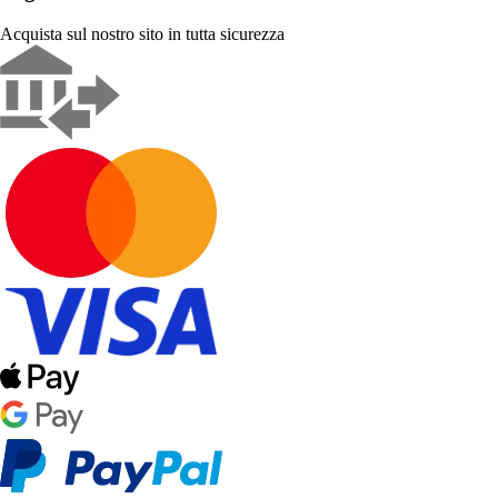
Acquista sul nostro sito in tutta sicurezza