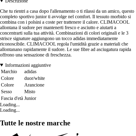
Descrizione
Che tu rientri a casa dopo l'allenamento o ti rilassi da un amico, questo
completo sportivo junior ti avvolge nel comfort. Il tessuto morbido si
combina con i polsini a coste per trattenere il calore. CLIMACOOL
allontana il sudore per mantenerti fresco e asciutto e aiutarti a
concentrarti sulla tua attività. Combinazioni di colori originali e le 3
strisce signature aggiungono un tocco adidas immediatamente
riconoscibile. CLIMACOOL regola l'umidità grazie a materiali che
allontanano rapidamente il sudore. Le sue fibre ad asciugatura rapida
offrono una sensazione di freschezza.
Informazioni aggiuntive
Marchio
adidas
Colore
duor/white
Colore
Arancione
Sesso
Misto
Fascia d'età
Junior
Loading...
Loading...
Tutte le nostre marche