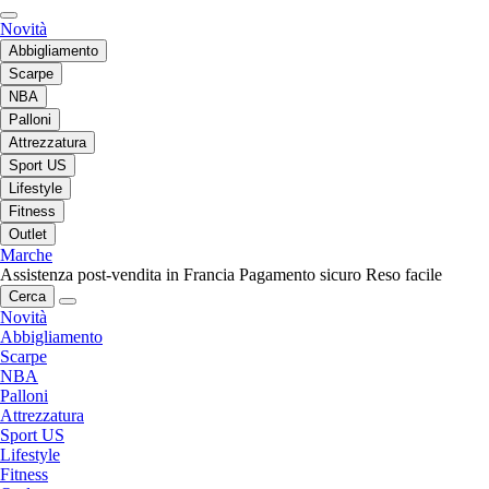
Novità
Abbigliamento
Scarpe
NBA
Palloni
Attrezzatura
Sport US
Lifestyle
Fitness
Outlet
Marche
Assistenza post-vendita in Francia
Pagamento sicuro
Reso facile
Cerca
Novità
Abbigliamento
Scarpe
NBA
Palloni
Attrezzatura
Sport US
Lifestyle
Fitness