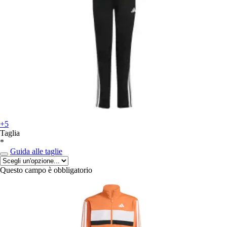
+5
Taglia
*
Guida alle taglie
Questo campo è obbligatorio