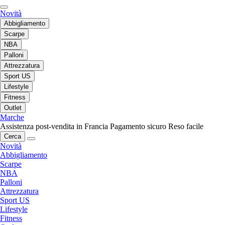
Novità
Abbigliamento
Scarpe
NBA
Palloni
Attrezzatura
Sport US
Lifestyle
Fitness
Outlet
Marche
Assistenza post-vendita in Francia
Pagamento sicuro
Reso facile
Cerca
Novità
Abbigliamento
Scarpe
NBA
Palloni
Attrezzatura
Sport US
Lifestyle
Fitness