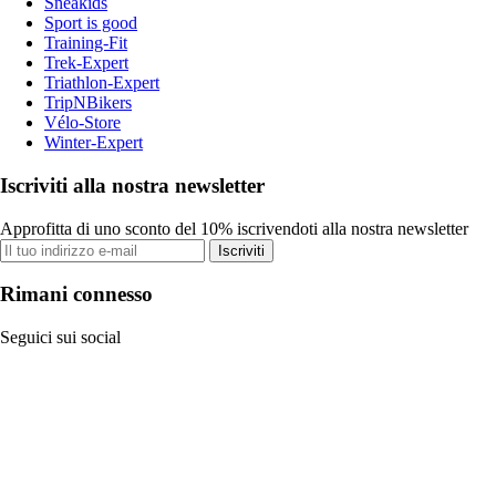
Sneakids
Sport is good
Training-Fit
Trek-Expert
Triathlon-Expert
TripNBikers
Vélo-Store
Winter-Expert
Iscriviti alla nostra newsletter
Approfitta di uno sconto del 10% iscrivendoti alla nostra newsletter
Iscriviti
Rimani connesso
Seguici sui social