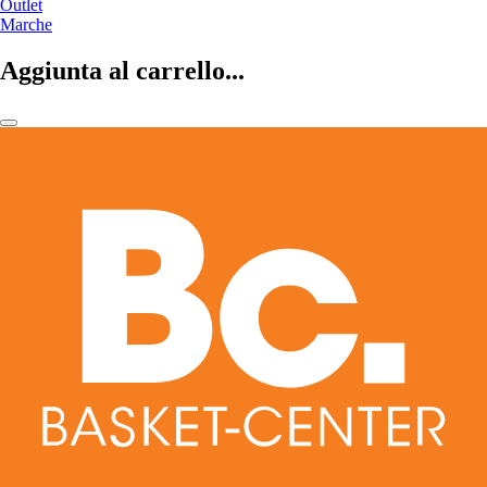
Outlet
Marche
Aggiunta al carrello...