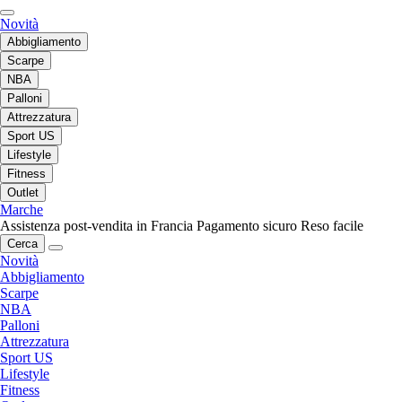
Novità
Abbigliamento
Scarpe
NBA
Palloni
Attrezzatura
Sport US
Lifestyle
Fitness
Outlet
Marche
Assistenza post-vendita in Francia
Pagamento sicuro
Reso facile
Cerca
Novità
Abbigliamento
Scarpe
NBA
Palloni
Attrezzatura
Sport US
Lifestyle
Fitness