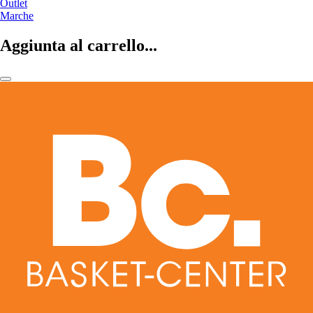
Outlet
Marche
Aggiunta al carrello...