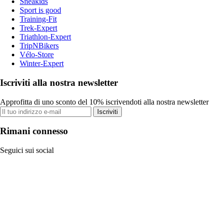
Sneakids
Sport is good
Training-Fit
Trek-Expert
Triathlon-Expert
TripNBikers
Vélo-Store
Winter-Expert
Iscriviti alla nostra newsletter
Approfitta di uno sconto del 10% iscrivendoti alla nostra newsletter
Iscriviti
Rimani connesso
Seguici sui social