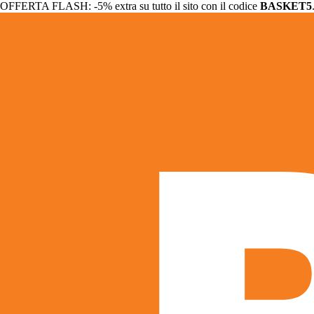
OFFERTA FLASH: -5% extra su tutto il sito con il codice
BASKET5