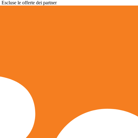
. Escluse le offerte dei partner