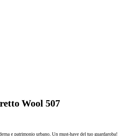
retto Wool 507
moderna e patrimonio urbano. Un must-have del tuo guardaroba!