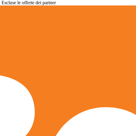
. Escluse le offerte dei partner