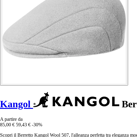
Kangol
Ber
A partire da
85,00 €
59,43 €
-30%
Scopri il Berretto Kangol Wool 507, l'alleanza perfetta tra eleganza 