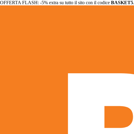
OFFERTA FLASH: -5% extra su tutto il sito con il codice
BASKET5