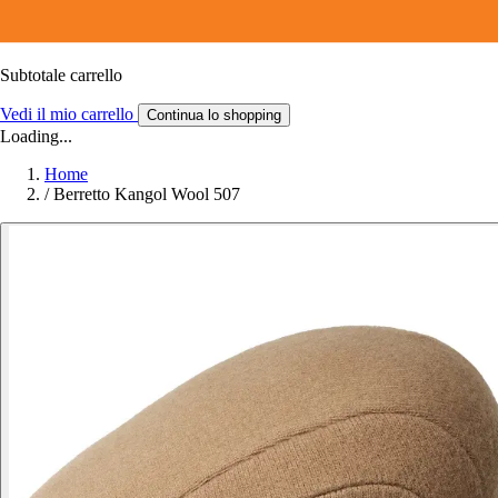
Subtotale carrello
Vedi il mio carrello
Continua lo shopping
Loading...
Home
/
Berretto Kangol Wool 507