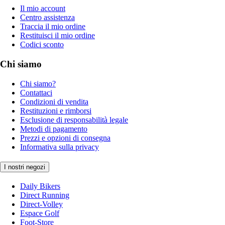
Il mio account
Centro assistenza
Traccia il mio ordine
Restituisci il mio ordine
Codici sconto
Chi siamo
Chi siamo?
Contattaci
Condizioni di vendita
Restituzioni e rimborsi
Esclusione di responsabilità legale
Metodi di pagamento
Prezzi e opzioni di consegna
Informativa sulla privacy
I nostri negozi
Daily Bikers
Direct Running
Direct-Volley
Espace Golf
Foot-Store