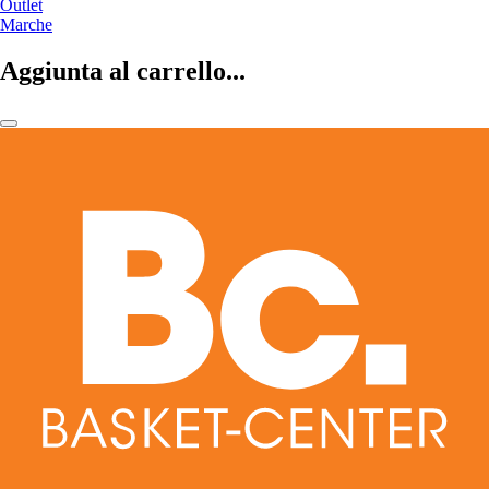
Outlet
Marche
Aggiunta al carrello...