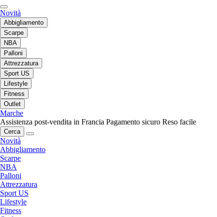
Novità
Abbigliamento
Scarpe
NBA
Palloni
Attrezzatura
Sport US
Lifestyle
Fitness
Outlet
Marche
Assistenza post-vendita in Francia
Pagamento sicuro
Reso facile
Cerca
Novità
Abbigliamento
Scarpe
NBA
Palloni
Attrezzatura
Sport US
Lifestyle
Fitness