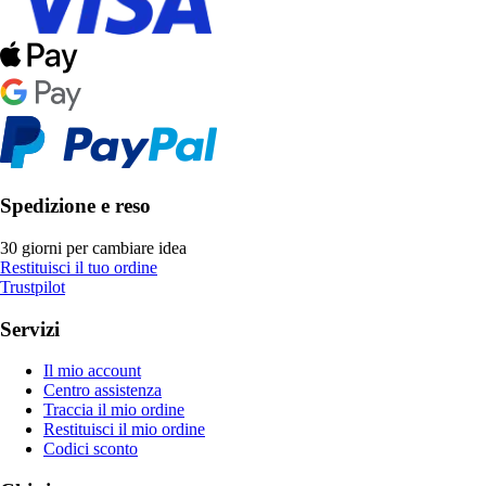
Spedizione e reso
30 giorni per cambiare idea
Restituisci il tuo ordine
Trustpilot
Servizi
Il mio account
Centro assistenza
Traccia il mio ordine
Restituisci il mio ordine
Codici sconto