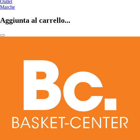
Outlet
Marche
Aggiunta al carrello...