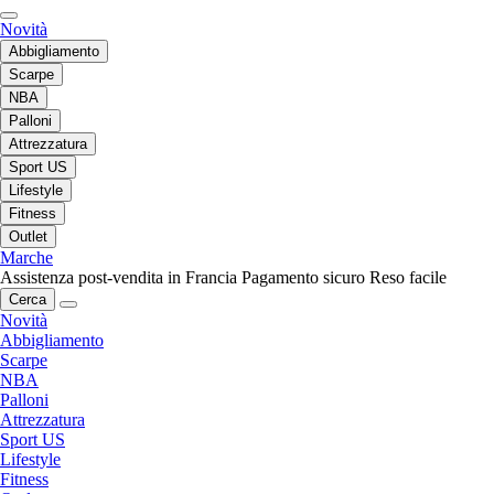
Novità
Abbigliamento
Scarpe
NBA
Palloni
Attrezzatura
Sport US
Lifestyle
Fitness
Outlet
Marche
Assistenza post-vendita in Francia
Pagamento sicuro
Reso facile
Cerca
Novità
Abbigliamento
Scarpe
NBA
Palloni
Attrezzatura
Sport US
Lifestyle
Fitness