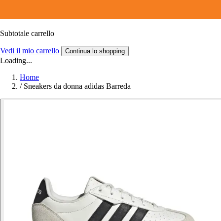
Subtotale carrello
Vedi il mio carrello
Continua lo shopping
Loading...
Home
/
Sneakers da donna adidas Barreda