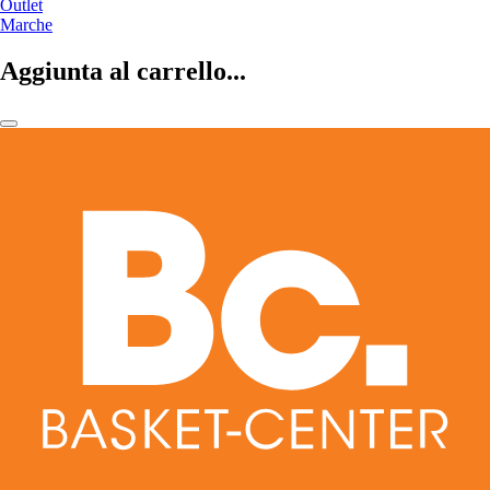
Outlet
Marche
Aggiunta al carrello...