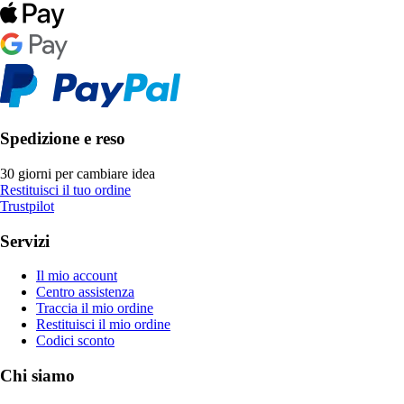
Spedizione e reso
30 giorni per cambiare idea
Restituisci il tuo ordine
Trustpilot
Servizi
Il mio account
Centro assistenza
Traccia il mio ordine
Restituisci il mio ordine
Codici sconto
Chi siamo