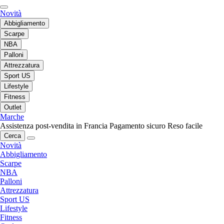
Novità
Abbigliamento
Scarpe
NBA
Palloni
Attrezzatura
Sport US
Lifestyle
Fitness
Outlet
Marche
Assistenza post-vendita in Francia
Pagamento sicuro
Reso facile
Cerca
Novità
Abbigliamento
Scarpe
NBA
Palloni
Attrezzatura
Sport US
Lifestyle
Fitness