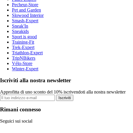
Pecheur-Store
Pet and Garden
Slowood Interior
Smash-Expert
Sneak'In
Sneakids
Sport is good
Training-Fit
Trek-Expert
Triathlon-Expert
TripNBikers
Vélo-Store
Winter-Expert
Iscriviti alla nostra newsletter
Approfitta di uno sconto del 10% iscrivendoti alla nostra newsletter
Iscriviti
Rimani connesso
Seguici sui social