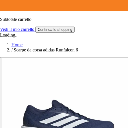
Subtotale carrello
Vedi il mio carrello
Continua lo shopping
Loading...
Home
/
Scarpe da corsa adidas Runfalcon 6