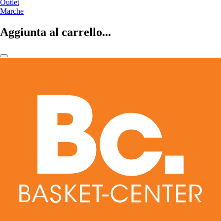
Outlet
Marche
Aggiunta al carrello...