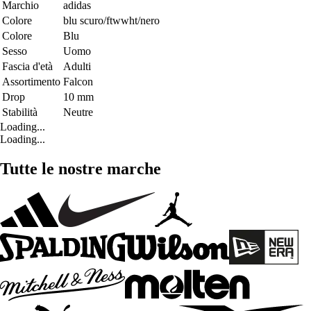
Marchio
adidas
Colore
blu scuro/ftwwht/nero
Colore
Blu
Sesso
Uomo
Fascia d'età
Adulti
Assortimento
Falcon
Drop
10 mm
Stabilità
Neutre
Loading...
Loading...
Tutte le nostre marche