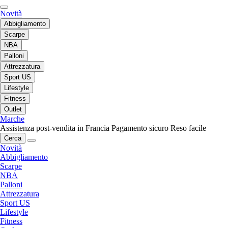
Novità
Abbigliamento
Scarpe
NBA
Palloni
Attrezzatura
Sport US
Lifestyle
Fitness
Outlet
Marche
Assistenza post-vendita in Francia
Pagamento sicuro
Reso facile
Cerca
Novità
Abbigliamento
Scarpe
NBA
Palloni
Attrezzatura
Sport US
Lifestyle
Fitness