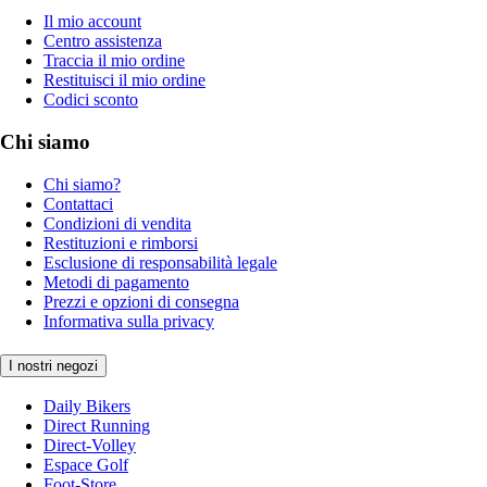
Il mio account
Centro assistenza
Traccia il mio ordine
Restituisci il mio ordine
Codici sconto
Chi siamo
Chi siamo?
Contattaci
Condizioni di vendita
Restituzioni e rimborsi
Esclusione di responsabilità legale
Metodi di pagamento
Prezzi e opzioni di consegna
Informativa sulla privacy
I nostri negozi
Daily Bikers
Direct Running
Direct-Volley
Espace Golf
Foot-Store