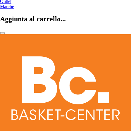
Outlet
Marche
Aggiunta al carrello...