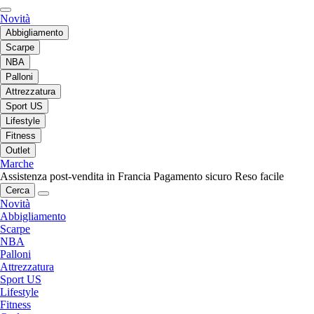
Novità
Abbigliamento
Scarpe
NBA
Palloni
Attrezzatura
Sport US
Lifestyle
Fitness
Outlet
Marche
Assistenza post-vendita in Francia
Pagamento sicuro
Reso facile
Cerca
Novità
Abbigliamento
Scarpe
NBA
Palloni
Attrezzatura
Sport US
Lifestyle
Fitness