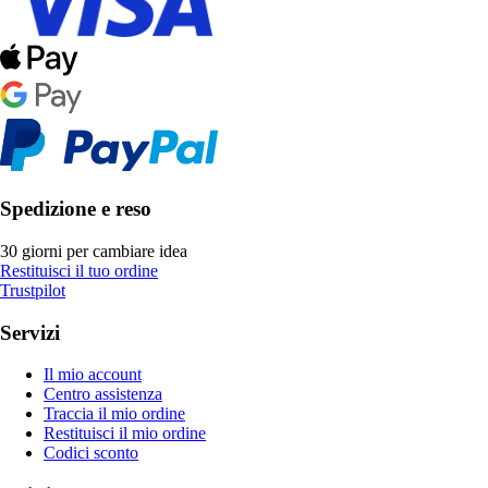
Spedizione e reso
30 giorni per cambiare idea
Restituisci il tuo ordine
Trustpilot
Servizi
Il mio account
Centro assistenza
Traccia il mio ordine
Restituisci il mio ordine
Codici sconto