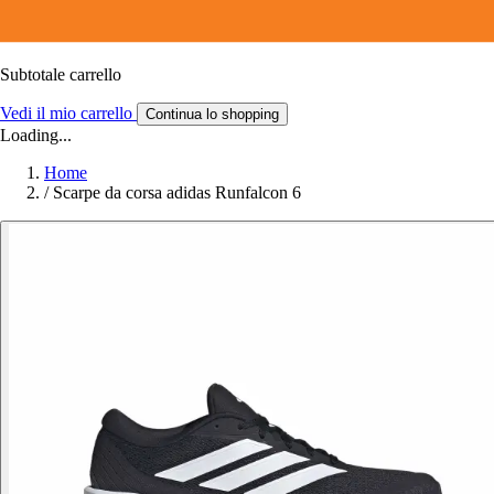
Subtotale carrello
Vedi il mio carrello
Continua lo shopping
Loading...
Home
/
Scarpe da corsa adidas Runfalcon 6