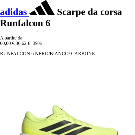
adidas
Scarpe da corsa
Runfalcon 6
A partire da
60,00 €
36,62 €
-39%
RUNFALCON 6 NERO/BIANCO/ CARBONE