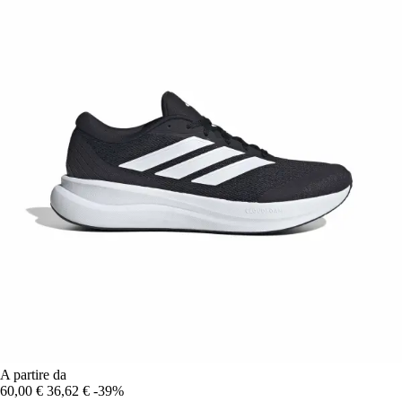
A partire da
60,00 €
36,62 €
-39%