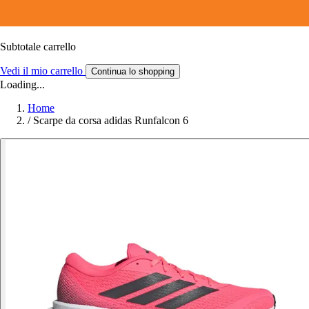
Subtotale carrello
Vedi il mio carrello
Continua lo shopping
Loading...
Home
/
Scarpe da corsa adidas Runfalcon 6