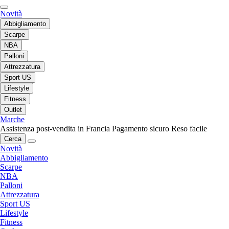
Novità
Abbigliamento
Scarpe
NBA
Palloni
Attrezzatura
Sport US
Lifestyle
Fitness
Outlet
Marche
Assistenza post-vendita in Francia
Pagamento sicuro
Reso facile
Cerca
Novità
Abbigliamento
Scarpe
NBA
Palloni
Attrezzatura
Sport US
Lifestyle
Fitness