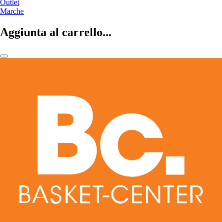
Outlet
Marche
Aggiunta al carrello...