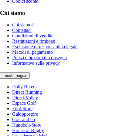
Codici sconto
Chi siamo
Chi siamo?
Contattaci
Condizioni di vendita
Restituzioni e rimborsi
Esclusione di responsabilità legale
Metodi di pagamento
Prezzi e opzioni di consegna
Informativa sulla privacy
I nostri negozi
Daily Bikers
Direct Running
Direct-Volley
Espace Golf
Foot-Store
Galoppostore
Golf and co
Handball-Store
House of Rugby
La sellerie de Maé