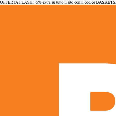
OFFERTA FLASH: -5% extra su tutto il sito con il codice
BASKET5