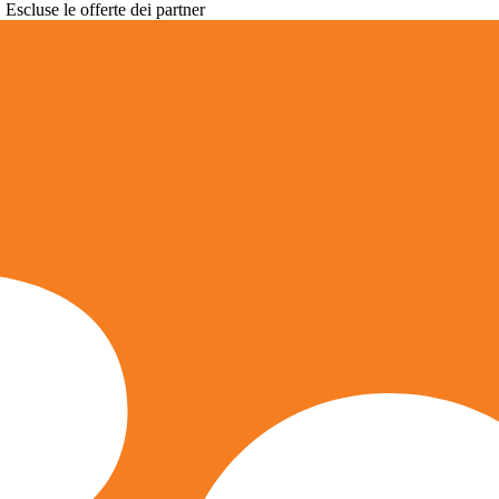
. Escluse le offerte dei partner