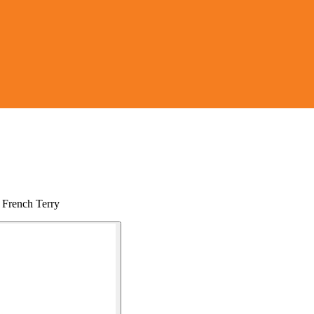
s French Terry