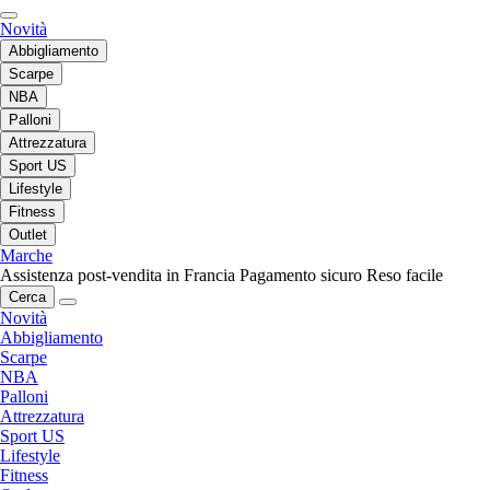
Novità
Abbigliamento
Scarpe
NBA
Palloni
Attrezzatura
Sport US
Lifestyle
Fitness
Outlet
Marche
Assistenza post-vendita in Francia
Pagamento sicuro
Reso facile
Cerca
Novità
Abbigliamento
Scarpe
NBA
Palloni
Attrezzatura
Sport US
Lifestyle
Fitness