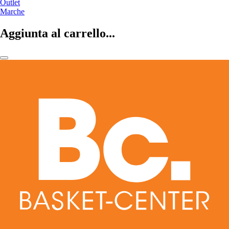
Outlet
Marche
Aggiunta al carrello...