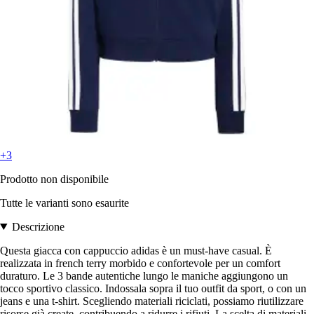
+3
Prodotto non disponibile
Tutte le varianti sono esaurite
Descrizione
Questa giacca con cappuccio adidas è un must-have casual. È
realizzata in french terry morbido e confortevole per un comfort
duraturo. Le 3 bande autentiche lungo le maniche aggiungono un
tocco sportivo classico. Indossala sopra il tuo outfit da sport, o con un
jeans e una t-shirt. Scegliendo materiali riciclati, possiamo riutilizzare
risorse già create, contribuendo a ridurre i rifiuti. La scelta di materiali