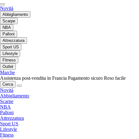
Novità
Abbigliamento
Scarpe
NBA
Palloni
Attrezzatura
Sport US
Lifestyle
Fitness
Outlet
Marche
Assistenza post-vendita in Francia
Pagamento sicuro
Reso facile
Cerca
Novità
Abbigliamento
Scarpe
NBA
Palloni
Attrezzatura
Sport US
Lifestyle
Fitness