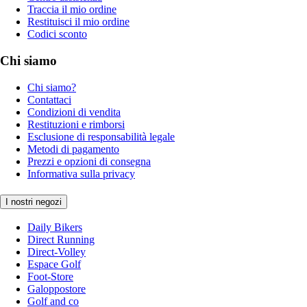
Traccia il mio ordine
Restituisci il mio ordine
Codici sconto
Chi siamo
Chi siamo?
Contattaci
Condizioni di vendita
Restituzioni e rimborsi
Esclusione di responsabilità legale
Metodi di pagamento
Prezzi e opzioni di consegna
Informativa sulla privacy
I nostri negozi
Daily Bikers
Direct Running
Direct-Volley
Espace Golf
Foot-Store
Galoppostore
Golf and co