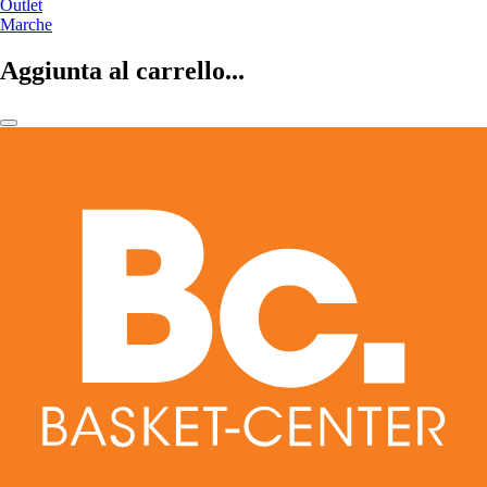
Outlet
Marche
Aggiunta al carrello...