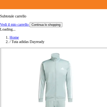
Subtotale carrello
Vedi il mio carrello
Continua lo shopping
Loading...
Home
/
Tuta adidas Dayready